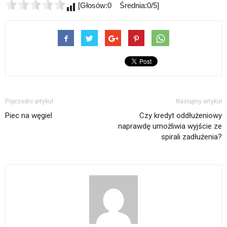
[Głosów:0 Średnia:0/5]
Poprzedni artykuł
Następny artykuł
Piec na węgiel
Czy kredyt oddłużeniowy
naprawdę umożliwia wyjście ze
spirali zadłużenia?