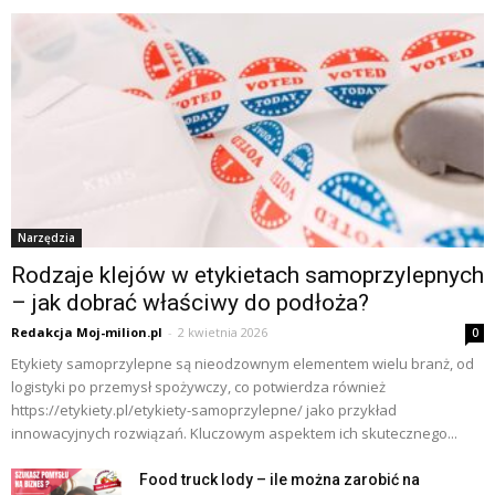
Narzędzia
Rodzaje klejów w etykietach samoprzylepnych
– jak dobrać właściwy do podłoża?
Redakcja Moj-milion.pl
-
2 kwietnia 2026
0
Etykiety samoprzylepne są nieodzownym elementem wielu branż, od
logistyki po przemysł spożywczy, co potwierdza również
https://etykiety.pl/etykiety-samoprzylepne/ jako przykład
innowacyjnych rozwiązań. Kluczowym aspektem ich skutecznego...
Food truck lody – ile można zarobić na