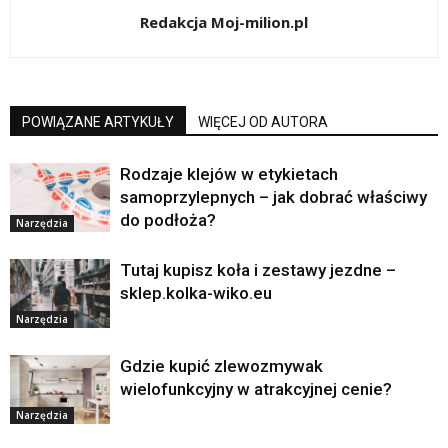
Redakcja Moj-milion.pl
POWIĄZANE ARTYKUŁY
WIĘCEJ OD AUTORA
Rodzaje klejów w etykietach
samoprzylepnych – jak dobrać właściwy
do podłoża?
Narzędzia
Tutaj kupisz koła i zestawy jezdne –
sklep.kolka-wiko.eu
Narzędzia
Gdzie kupić zlewozmywak
wielofunkcyjny w atrakcyjnej cenie?
Narzędzia