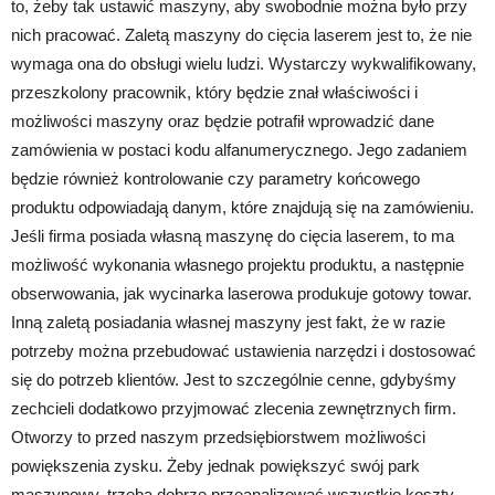
to, żeby tak ustawić maszyny, aby swobodnie można było przy
nich pracować. Zaletą maszyny do cięcia laserem jest to, że nie
wymaga ona do obsługi wielu ludzi. Wystarczy wykwalifikowany,
przeszkolony pracownik, który będzie znał właściwości i
możliwości maszyny oraz będzie potrafił wprowadzić dane
zamówienia w postaci kodu alfanumerycznego. Jego zadaniem
będzie również kontrolowanie czy parametry końcowego
produktu odpowiadają danym, które znajdują się na zamówieniu.
Jeśli firma posiada własną maszynę do cięcia laserem, to ma
możliwość wykonania własnego projektu produktu, a następnie
obserwowania, jak wycinarka laserowa produkuje gotowy towar.
Inną zaletą posiadania własnej maszyny jest fakt, że w razie
potrzeby można przebudować ustawienia narzędzi i dostosować
się do potrzeb klientów. Jest to szczególnie cenne, gdybyśmy
zechcieli dodatkowo przyjmować zlecenia zewnętrznych firm.
Otworzy to przed naszym przedsiębiorstwem możliwości
powiększenia zysku. Żeby jednak powiększyć swój park
maszynowy, trzeba dobrze przeanalizować wszystkie koszty.