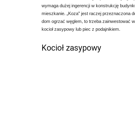
wymaga dużej ingerencji w konstrukcję budynku.
mieszkanie. „Koza” jest raczej przeznaczona 
dom ogrzać węglem, to trzeba zainwestować w
kocioł zasypowy lub piec z podajnikiem.
Kocioł zasypowy