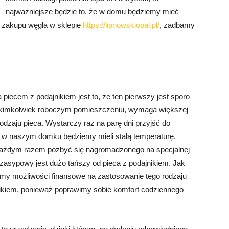
najważniejsze będzie to, że w domu będziemy mieć
c zakupu węgla w sklepie
https://lipnowskiopal.pl/
, zadbamy
ecem z podajnikiem jest to, że ten pierwszy jest sporo
 jakimkolwiek roboczym pomieszczeniu, wymaga większej
rodzaju pieca. Wystarczy raz na parę dni przyjść do
 a w naszym domku będziemy mieli stałą temperaturę.
 każdym razem pozbyć się nagromadzonego na specjalnej
ł zasypowy jest dużo tańszy od pieca z podajnikiem. Jak
amy możliwości finansowe na zastosowanie tego rodzaju
jnikiem, ponieważ poprawimy sobie komfort codziennego