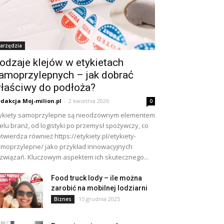
arzędzia
odzaje klejów w etykietach
amoprzylepnych – jak dobrać
łaściwy do podłoża?
dakcja Moj-milion.pl
-
2 kwietnia 2026
0
ykiety samoprzylepne są nieodzownym elementem
elu branż, od logistyki po przemysł spożywczy, co
twierdza również https://etykiety.pl/etykiety-
moprzylepne/ jako przykład innowacyjnych
związań. Kluczowym aspektem ich skutecznego...
Food truck lody – ile można
zarobić na mobilnej lodziarni
15 grudnia 2025
Biznes