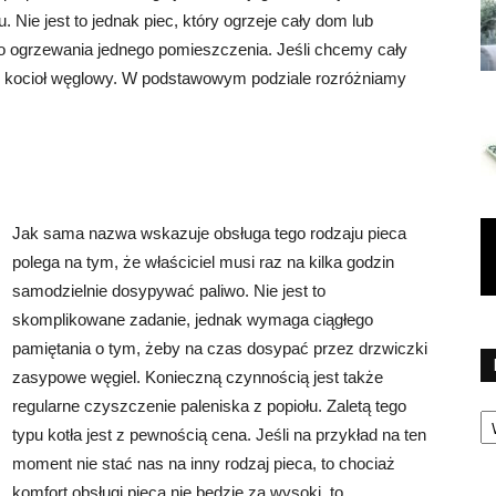
 Nie jest to jednak piec, który ogrzeje cały dom lub
do ogrzewania jednego pomieszczenia. Jeśli chcemy cały
 kocioł węglowy. W podstawowym podziale rozróżniamy
Jak sama nazwa wskazuje obsługa tego rodzaju pieca
polega na tym, że właściciel musi raz na kilka godzin
samodzielnie dosypywać paliwo. Nie jest to
skomplikowane zadanie, jednak wymaga ciągłego
pamiętania o tym, żeby na czas dosypać przez drzwiczki
zasypowe węgiel. Konieczną czynnością jest także
regularne czyszczenie paleniska z popiołu. Zaletą tego
Ka
typu kotła jest z pewnością cena. Jeśli na przykład na ten
moment nie stać nas na inny rodzaj pieca, to chociaż
komfort obsługi pieca nie będzie za wysoki, to