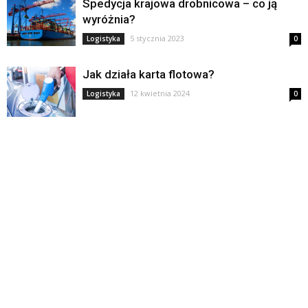
Spedycja krajowa drobnicowa – co ją
wyróżnia?
5 stycznia 2023
Logistyka
0
Jak działa karta flotowa?
12 kwietnia 2024
Logistyka
0