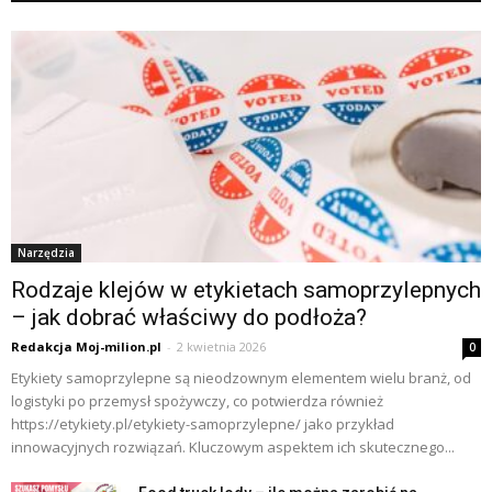
Narzędzia
Rodzaje klejów w etykietach samoprzylepnych
– jak dobrać właściwy do podłoża?
Redakcja Moj-milion.pl
-
2 kwietnia 2026
0
Etykiety samoprzylepne są nieodzownym elementem wielu branż, od
logistyki po przemysł spożywczy, co potwierdza również
https://etykiety.pl/etykiety-samoprzylepne/ jako przykład
innowacyjnych rozwiązań. Kluczowym aspektem ich skutecznego...