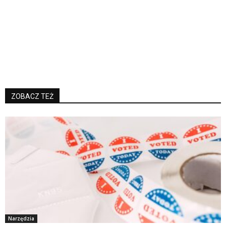
ZOBACZ TEŻ
Narzędzia