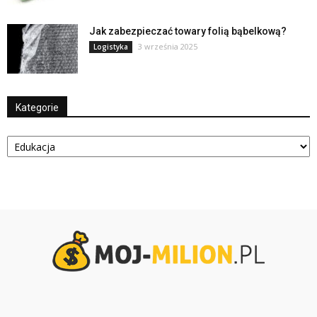
Jak zabezpieczać towary folią bąbelkową?
3 września 2025
Logistyka
Kategorie
Kategorie