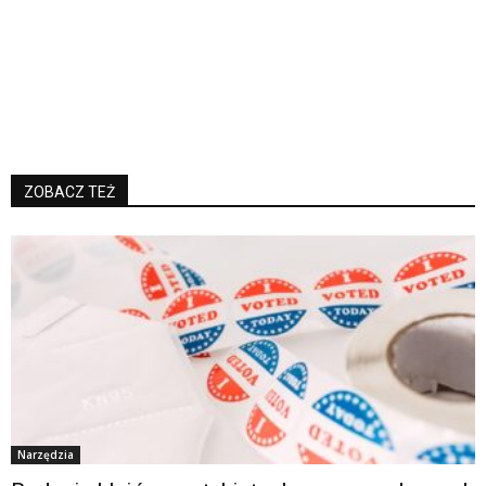
ZOBACZ TEŻ
Narzędzia