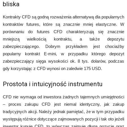
bliska
Kontrakty CFD są godną rozważenia alternatywą dla popularnych
kontraktów futures, które są znacznie mniej elastyczne. W
porównaniu do futures CFD charakteryzują się znacznie
mniejszą wielkością kontraktu, a także depozytu
zabezpieczającego. Dobrym przykładem jest chociażby
popularny kontrakt E-mini, w przypadku którego depozyt
zabezpieczający sięga wysokości ok. 8 tys. dolarów, podczas
gdy korzystając z CFD wynosi on zaledwie 175 USD.
Prostota i intuicyjność instrumentu
CFD nie wymaga od inwestora żadnych tajemnych umiejętności
– proces zakupu CFD jest niemal identyczny, jak zakup
tradycyjnych akcji. Należy jednak pamiętać, że w tym przypadku
występują różnice dotyczące zajmowanych pozycji i tak oto jeżeli
inwestor kupuje CFD, to wówczas zajmuje długą pozycję oraz