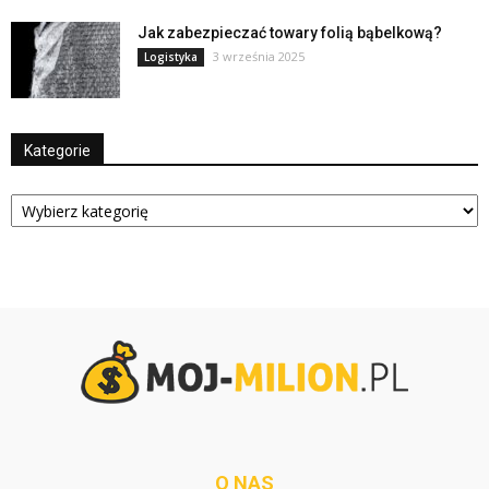
Jak zabezpieczać towary folią bąbelkową?
3 września 2025
Logistyka
Kategorie
Kategorie
O NAS