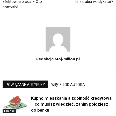
Efektowna praca – Oto
Ile zarabia windykator?
pomysły!
Redakcja Moj-milion.pl
POWIĄZANE ARTYKUŁY
WIĘCEJ OD AUTORA
Kupno mieszkania a zdolność kredytowa
– co musisz wiedzieć, zanim pójdziesz
do banku
Finanse