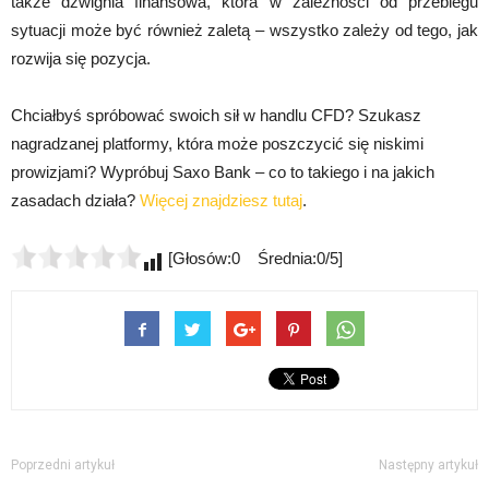
także dźwignia finansowa, która w zależności od przebiegu
sytuacji może być również zaletą – wszystko zależy od tego, jak
rozwija się pozycja.
Chciałbyś spróbować swoich sił w handlu CFD? Szukasz
nagradzanej platformy, która może poszczycić się niskimi
prowizjami? Wypróbuj Saxo Bank – co to takiego i na jakich
zasadach działa?
Więcej znajdziesz tutaj
.
[Głosów:0 Średnia:0/5]
Poprzedni artykuł
Następny artykuł