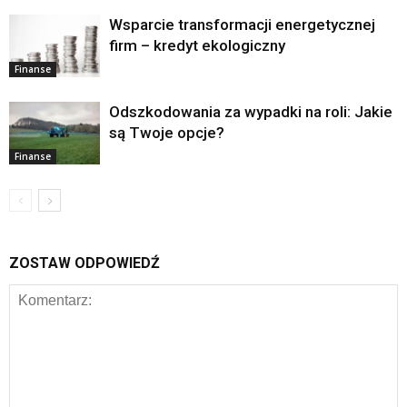
Wsparcie transformacji energetycznej
firm – kredyt ekologiczny
Finanse
Odszkodowania za wypadki na roli: Jakie
są Twoje opcje?
Finanse
ZOSTAW ODPOWIEDŹ