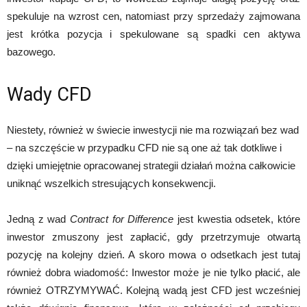
spekuluje na wzrost cen, natomiast przy sprzedaży zajmowana
jest krótka pozycja i spekulowane są spadki cen aktywa
bazowego.
Wady CFD
Niestety, również w świecie inwestycji nie ma rozwiązań bez wad
– na szczęście w przypadku CFD nie są one aż tak dotkliwe i
dzięki umiejętnie opracowanej strategii działań można całkowicie
uniknąć wszelkich stresujących konsekwencji.
Jedną z wad
Contract for Difference
jest kwestia odsetek, które
inwestor zmuszony jest zapłacić, gdy przetrzymuje otwartą
pozycję na kolejny dzień. A skoro mowa o odsetkach jest tutaj
również dobra wiadomość: Inwestor może je nie tylko płacić, ale
również OTRZYMYWAĆ. Kolejną wadą jest CFD jest wcześniej