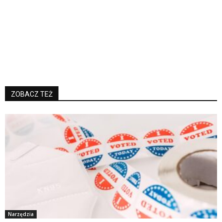
ZOBACZ TEŻ
Narzędzia