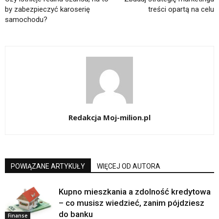
by zabezpieczyć karoserię
treści opartą na celu
samochodu?
Redakcja Moj-milion.pl
POWIĄZANE ARTYKUŁY
WIĘCEJ OD AUTORA
Kupno mieszkania a zdolność kredytowa
– co musisz wiedzieć, zanim pójdziesz
do banku
Finanse