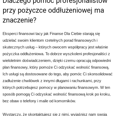
Dlaczego pomoc profesjonalistów
przy pożyczce oddłużeniowej ma
znaczenie?
Eksperci finansowi tacy jak Finanse Dla Ciebie starają się
udzielać swoim klientom rzetelnych porad finansowych i
skutecznych usług – których owocem współpracy jest właśnie
pożyczka oddłużeniowa. To dobrze wyszkoleni profesjonaliści z
wieloletnim doświadczeniem, dzięki czemu opracują odpowiedni
plan finansowy, który pomoże Ci odzyskać wolność finansową.
Ich usługi są dostosowane do tego, aby pomóc Ci skonsolidować
zadłużenie chwilówek z innymi długami i rachunkami, przy
których potrzebujesz pomocy w planowaniu finansowym. W ten
sposób pomogą Ci odzyskać wolność finansową krok po kroku,
bez obaw o telefony i maile od komorników.
Wystarczy, że skontaktujesz się z nimi, wyjaśnisz nam swoją