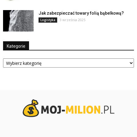
Jak zabezpieczać towary folią bąbelkową?
3 września 2025
Logistyka
Kategorie
Kategorie