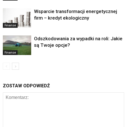
Wsparcie transformacji energetycznej
firm – kredyt ekologiczny
Finanse
Odszkodowania za wypadki na roli: Jakie
są Twoje opcje?
Finanse
ZOSTAW ODPOWIEDŹ