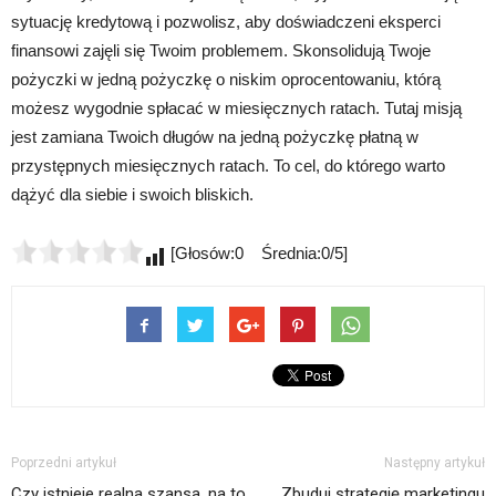
sytuację kredytową i pozwolisz, aby doświadczeni eksperci
finansowi zajęli się Twoim problemem. Skonsolidują Twoje
pożyczki w jedną pożyczkę o niskim oprocentowaniu, którą
możesz wygodnie spłacać w miesięcznych ratach. Tutaj misją
jest zamiana Twoich długów na jedną pożyczkę płatną w
przystępnych miesięcznych ratach. To cel, do którego warto
dążyć dla siebie i swoich bliskich.
[Głosów:0 Średnia:0/5]
Poprzedni artykuł
Następny artykuł
Czy istnieje realna szansa, na to
Zbuduj strategię marketingu