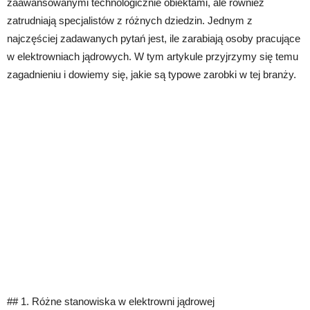
zaawansowanymi technologicznie obiektami, ale również
zatrudniają specjalistów z różnych dziedzin. Jednym z
najczęściej zadawanych pytań jest, ile zarabiają osoby pracujące
w elektrowniach jądrowych. W tym artykule przyjrzymy się temu
zagadnieniu i dowiemy się, jakie są typowe zarobki w tej branży.
## 1. Różne stanowiska w elektrowni jądrowej