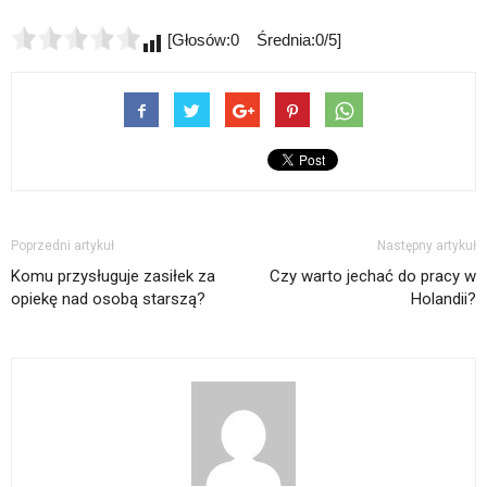
[Głosów:0 Średnia:0/5]
Poprzedni artykuł
Następny artykuł
Komu przysługuje zasiłek za
Czy warto jechać do pracy w
opiekę nad osobą starszą?
Holandii?