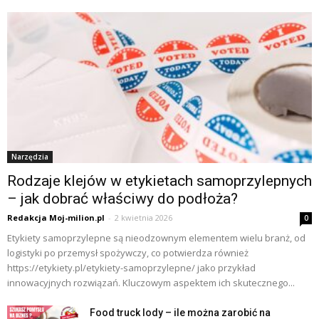
Narzędzia
Rodzaje klejów w etykietach samoprzylepnych
– jak dobrać właściwy do podłoża?
Redakcja Moj-milion.pl
-
2 kwietnia 2026
0
Etykiety samoprzylepne są nieodzownym elementem wielu branż, od
logistyki po przemysł spożywczy, co potwierdza również
https://etykiety.pl/etykiety-samoprzylepne/ jako przykład
innowacyjnych rozwiązań. Kluczowym aspektem ich skutecznego...
Food truck lody – ile można zarobić na