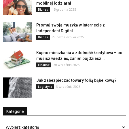
mobilnej lodziarni
15 grudnia 2025
Biznes
Promuj swoją muzykę w internecie z
Independent Digital
28 października 2025
Biznes
Kupno mieszkania a zdolność kredytowa – co
musisz wiedzieć, zanim pójdziesz...
30 września 2025
Finanse
Jak zabezpieczać towary folią bąbelkową?
3 września 2025
Logistyka
Kategorie
Kategorie