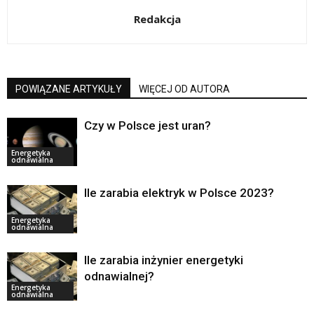
Redakcja
POWIĄZANE ARTYKUŁY
WIĘCEJ OD AUTORA
Czy w Polsce jest uran?
Energetyka
odnawialna
Ile zarabia elektryk w Polsce 2023?
Energetyka
odnawialna
Ile zarabia inżynier energetyki
odnawialnej?
Energetyka
odnawialna