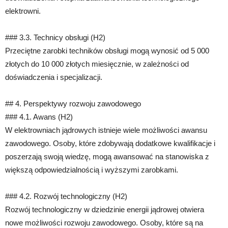
elektrowni.
### 3.3. Technicy obsługi (H2)
Przeciętne zarobki techników obsługi mogą wynosić od 5 000
złotych do 10 000 złotych miesięcznie, w zależności od
doświadczenia i specjalizacji.
## 4. Perspektywy rozwoju zawodowego
### 4.1. Awans (H2)
W elektrowniach jądrowych istnieje wiele możliwości awansu
zawodowego. Osoby, które zdobywają dodatkowe kwalifikacje i
poszerzają swoją wiedzę, mogą awansować na stanowiska z
większą odpowiedzialnością i wyższymi zarobkami.
### 4.2. Rozwój technologiczny (H2)
Rozwój technologiczny w dziedzinie energii jądrowej otwiera
nowe możliwości rozwoju zawodowego. Osoby, które są na