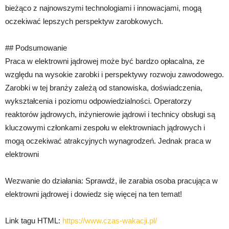
bieżąco z najnowszymi technologiami i innowacjami, mogą
oczekiwać lepszych perspektyw zarobkowych.
## Podsumowanie
Praca w elektrowni jądrowej może być bardzo opłacalna, ze
względu na wysokie zarobki i perspektywy rozwoju zawodowego.
Zarobki w tej branży zależą od stanowiska, doświadczenia,
wykształcenia i poziomu odpowiedzialności. Operatorzy
reaktorów jądrowych, inżynierowie jądrowi i technicy obsługi są
kluczowymi członkami zespołu w elektrowniach jądrowych i
mogą oczekiwać atrakcyjnych wynagrodzeń. Jednak praca w
elektrowni
Wezwanie do działania: Sprawdź, ile zarabia osoba pracująca w
elektrowni jądrowej i dowiedz się więcej na ten temat!
Link tagu HTML:
https://www.czas-wakacji.pl/