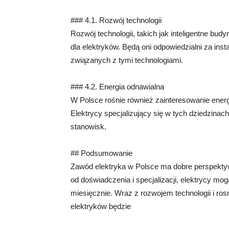
### 4.1. Rozwój technologii
Rozwój technologii, takich jak inteligentne b
dla elektryków. Będą oni odpowiedzialni za in
związanych z tymi technologiami.
### 4.2. Energia odnawialna
W Polsce rośnie również zainteresowanie energ
Elektrycy specjalizujący się w tych dziedzinac
stanowisk.
## Podsumowanie
Zawód elektryka w Polsce ma dobre perspektyw
od doświadczenia i specjalizacji, elektrycy mo
miesięcznie. Wraz z rozwojem technologii i ro
elektryków będzie