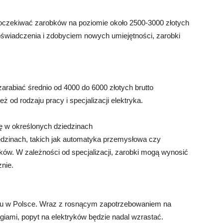
oczekiwać zarobków na poziomie około 2500-3000 złotych
oświadczenia i zdobyciem nowych umiejętności, zarobki
arabiać średnio od 4000 do 6000 złotych brutto
od rodzaju pracy i specjalizacji elektryka.
ię w określonych dziedzinach
iedzinach, takich jak automatyka przemysłowa czy
ów. W zależności od specjalizacji, zarobki mogą wynosić
znie.
ju w Polsce. Wraz z rosnącym zapotrzebowaniem na
ogiami, popyt na elektryków będzie nadal wzrastać.