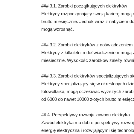
### 3.1. Zarobki początkujących elektryków
Elektrycy rozpoczynający swoją karierę mogą 
brutto miesięcznie. Jednak wraz z nabyciem d
mogą wzrosnąć.
### 3.2. Zarobki elektryków z doświadczeniem
Elektrycy z kilkuletnim doświadczeniem mogą z
miesięcznie. Wysokość zarobków zależy również 
### 3.3. Zarobki elektryków specjalizujących s
Elektrycy specjalizujący się w określonych dz
fotowoltaika, mogą oczekiwać wyższych zarobk
od 6000 do nawet 10000 złotych brutto miesięc
## 4. Perspektywy rozwoju zawodu elektryka
Zawód elektryka ma dobre perspektywy rozwo
energię elektryczną i rozwijającymi się technol