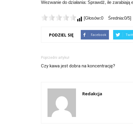
Wezwanie do działania: Sprawdź, ile zarabiają 
[Głosów:0 Średnia:0/5]
PODZIEL SIĘ
Facebook
Twit
Poprzedni artykuł
Czy kawa jest dobra na koncentrację?
Redakcja