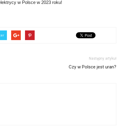
elektrycy w Polsce w 2023 roku!
ter
Następny artykuł
Czy w Polsce jest uran?