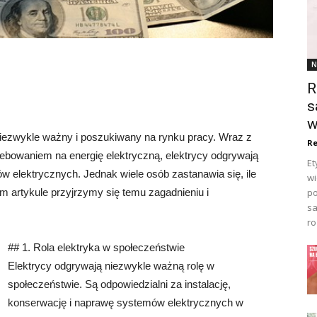
N
R
s
w
niezwykle ważny i poszukiwany na rynku pracy. Wraz z
Re
ebowaniem na energię elektryczną, elektrycy odgrywają
Et
w elektrycznych. Jednak wiele osób zastanawia się, ile
wi
po
m artykule przyjrzymy się temu zagadnieniu i
sa
ro
## 1. Rola elektryka w społeczeństwie
Elektrycy odgrywają niezwykle ważną rolę w
społeczeństwie. Są odpowiedzialni za instalację,
konserwację i naprawę systemów elektrycznych w