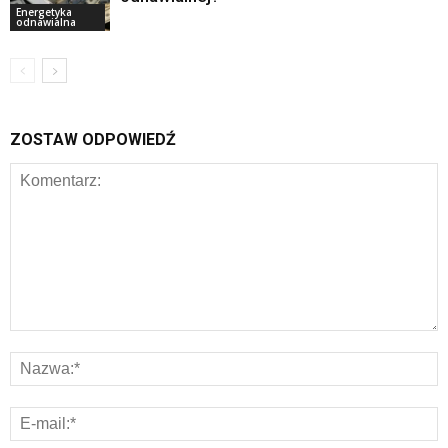
Energetyka
odnawialna
ZOSTAW ODPOWIEDŹ