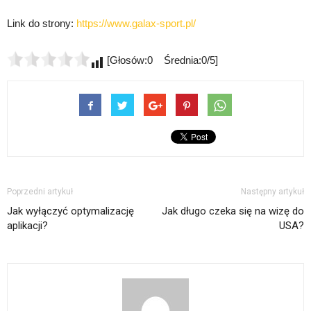
Link do strony:
https://www.galax-sport.pl/
[Głosów:0 Średnia:0/5]
Poprzedni artykuł
Następny artykuł
Jak wyłączyć optymalizację
Jak długo czeka się na wizę do
aplikacji?
USA?