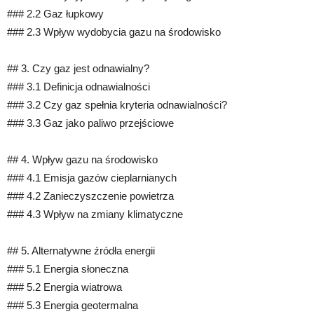
### 2.2 Gaz łupkowy
### 2.3 Wpływ wydobycia gazu na środowisko
## 3. Czy gaz jest odnawialny?
### 3.1 Definicja odnawialności
### 3.2 Czy gaz spełnia kryteria odnawialności?
### 3.3 Gaz jako paliwo przejściowe
## 4. Wpływ gazu na środowisko
### 4.1 Emisja gazów cieplarnianych
### 4.2 Zanieczyszczenie powietrza
### 4.3 Wpływ na zmiany klimatyczne
## 5. Alternatywne źródła energii
### 5.1 Energia słoneczna
### 5.2 Energia wiatrowa
### 5.3 Energia geotermalna