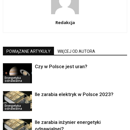
Redakcja
POWIĄZANE ARTYKUŁY
WIĘCEJ OD AUTORA
Czy w Polsce jest uran?
Energetyka
odnawialna
Ile zarabia elektryk w Polsce 2023?
Energetyka
odnawialna
Ile zarabia inżynier energetyki
odnawialnej?