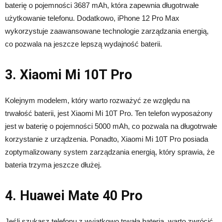
baterię o pojemności 3687 mAh, która zapewnia długotrwałe
użytkowanie telefonu. Dodatkowo, iPhone 12 Pro Max
wykorzystuje zaawansowane technologie zarządzania energią,
co pozwala na jeszcze lepszą wydajność baterii.
3. Xiaomi Mi 10T Pro
Kolejnym modelem, który warto rozważyć ze względu na
trwałość baterii, jest Xiaomi Mi 10T Pro. Ten telefon wyposażony
jest w baterię o pojemności 5000 mAh, co pozwala na długotrwałe
korzystanie z urządzenia. Ponadto, Xiaomi Mi 10T Pro posiada
zoptymalizowany system zarządzania energią, który sprawia, że
bateria trzyma jeszcze dłużej.
4. Huawei Mate 40 Pro
Jeśli szukasz telefonu z wyjątkowo trwałą baterią, warto zwrócić