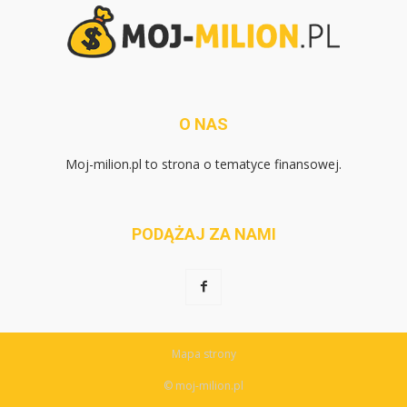
O NAS
Moj-milion.pl to strona o tematyce finansowej.
PODĄŻAJ ZA NAMI
Mapa strony
© moj-milion.pl