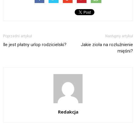
Poprzedni artykuł
Następny artykuł
Ile jest płatny urlop rodzicielski?
Jakie zioła na rozluźnienie
mięśni?
Redakcja