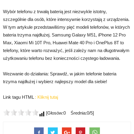
Wybór telefonu z trwałą baterią jest niezwykle istotny,
szczególnie dla osób, które intensywnie korzystają z urządzenia.
W tym artykule przedstawiliśmy pięć modeli telefonów, w których
bateria trzyma najdłużej. Samsung Galaxy M51, iPhone 12 Pro
Max, Xiaomi Mi 10T Pro, Huawei Mate 40 Pro i OnePlus 8T to
telefony, które warto rozważyć, jeśli zależy nam na długotrwałym
użytkowaniu telefonu bez konieczności częstego ładowania.
Wezwanie do działania: Sprawdź, w jakim telefonie bateria
trzyma najdłużej i wybierz najlepszy model dla siebie!
Link tagu HTML
:
Kliknij tutaj
[Głosów:0 Średnia:0/5]