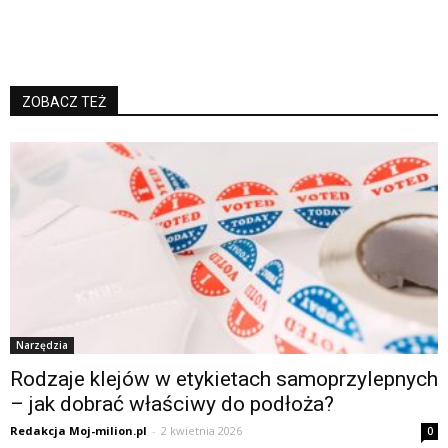
ZOBACZ TEŻ
Narzędzia
Rodzaje klejów w etykietach samoprzylepnych
– jak dobrać właściwy do podłoża?
Redakcja Moj-milion.pl
-
2 kwietnia 2026
0