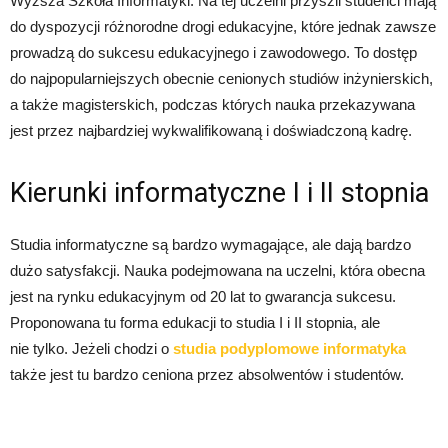
Wyższa Szkoła Informatyki. Na tej uczelni przyszli studenci mają
do dyspozycji różnorodne drogi edukacyjne, które jednak zawsze
prowadzą do sukcesu edukacyjnego i zawodowego. To dostęp
do najpopularniejszych obecnie cenionych studiów inżynierskich,
a także magisterskich, podczas których nauka przekazywana
jest przez najbardziej wykwalifikowaną i doświadczoną kadrę.
Kierunki informatyczne I i II stopnia
Studia informatyczne są bardzo wymagające, ale dają bardzo
dużo satysfakcji. Nauka podejmowana na uczelni, która obecna
jest na rynku edukacyjnym od 20 lat to gwarancja sukcesu.
Proponowana tu forma edukacji to studia I i II stopnia, ale
nie tylko. Jeżeli chodzi o
studia podyplomowe informatyka
także jest tu bardzo ceniona przez absolwentów i studentów.