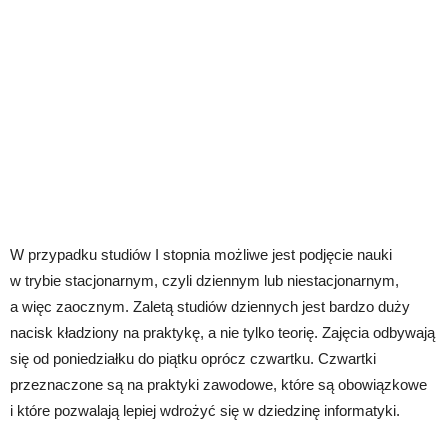
W przypadku studiów I stopnia możliwe jest podjęcie nauki
w trybie stacjonarnym, czyli dziennym lub niestacjonarnym,
a więc zaocznym. Zaletą studiów dziennych jest bardzo duży
nacisk kładziony na praktykę, a nie tylko teorię. Zajęcia odbywają
się od poniedziałku do piątku oprócz czwartku. Czwartki
przeznaczone są na praktyki zawodowe, które są obowiązkowe
i które pozwalają lepiej wdrożyć się w dziedzinę informatyki.