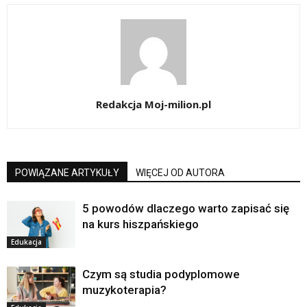
Redakcja Moj-milion.pl
POWIĄZANE ARTYKUŁY
WIĘCEJ OD AUTORA
5 powodów dlaczego warto zapisać się
na kurs hiszpańskiego
Edukacja
Czym są studia podyplomowe
muzykoterapia?