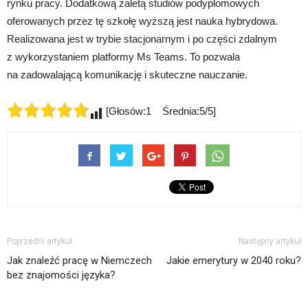
rynku pracy. Dodatkową zaletą studiów podyplomowych
oferowanych przez tę szkołę wyższą jest nauka hybrydowa.
Realizowana jest w trybie stacjonarnym i po części zdalnym
z wykorzystaniem platformy Ms Teams. To pozwala
na zadowalającą komunikację i skuteczne nauczanie.
[Głosów:1 Średnia:5/5]
Poprzedni artykuł
Następny artykuł
Jak znaleźć pracę w Niemczech
Jakie emerytury w 2040 roku?
bez znajomości języka?