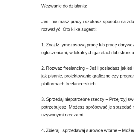
Wezwanie do działania:
Jeśli nie masz pracy i szukasz sposobu na zdoby
rozważyć. Oto kilka sugestii:
1. Znajdź tymczasową pracę lub pracę dorywcz
ogłoszeniami, w lokalnych gazetach lub skons
2. Rozważ freelancing – Jeśli posiadasz jakieś
jak pisanie, projektowanie graficzne czy pro
platformach freelancerskich.
3. Sprzedaj niepotrzebne rzeczy – Przejrzyj swo
potrzebujesz. Możesz spróbować je sprzedać n
używanymi rzeczami.
4. Zbieraj i sprzedawaj surowce wtórne – Możes