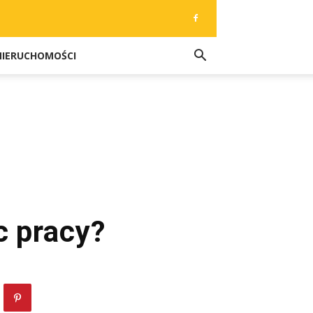
NIERUCHOMOŚCI
c pracy?