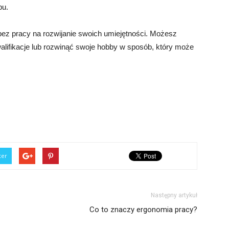
pu.
 bez pracy na rozwijanie swoich umiejętności. Możesz
alifikacje lub rozwinąć swoje hobby w sposób, który może
ter
Następny artykuł
Co to znaczy ergonomia pracy?