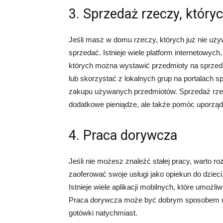
3. Sprzedaż rzeczy, który
Jeśli masz w domu rzeczy, których już nie uży
sprzedać. Istnieje wiele platform internetowych
których można wystawić przedmioty na sprze
lub skorzystać z lokalnych grup na portalach s
zakupu używanych przedmiotów. Sprzedaż rzeczy
dodatkowe pieniądze, ale także pomóc uporzą
4. Praca dorywcza
Jeśli nie możesz znaleźć stałej pracy, warto
zaoferować swoje usługi jako opiekun do dzieci
Istnieje wiele aplikacji mobilnych, które umożli
Praca dorywcza może być dobrym sposobem na z
gotówki natychmiast.