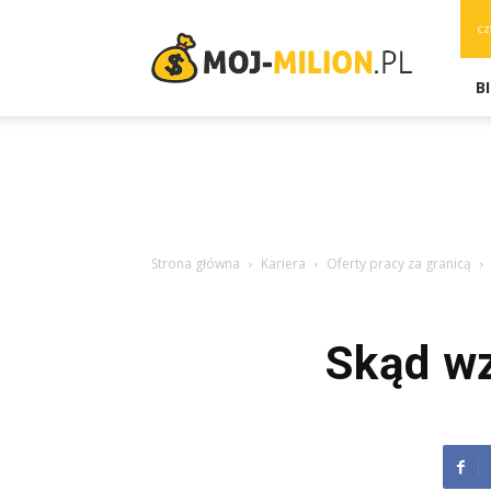
moj-
cz
milion.pl
B
Strona główna
Kariera
Oferty pracy za granicą
Skąd wz