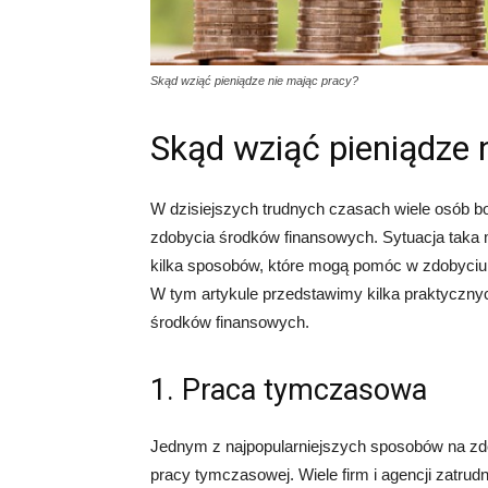
Skąd wziąć pieniądze nie mając pracy?
Skąd wziąć pieniądze 
W dzisiejszych trudnych czasach wiele osób b
zdobycia środków finansowych. Sytuacja taka mo
kilka sposobów, które mogą pomóc w zdobyciu pi
W tym artykule przedstawimy kilka praktyczny
środków finansowych.
1. Praca tymczasowa
Jednym z najpopularniejszych sposobów na zdob
pracy tymczasowej. Wiele firm i agencji zatru