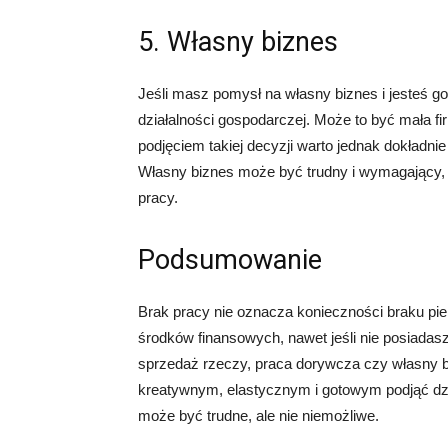
5. Własny biznes
Jeśli masz pomysł na własny biznes i jesteś g
działalności gospodarczej. Może to być mała fir
podjęciem takiej decyzji warto jednak dokładni
Własny biznes może być trudny i wymagający, a
pracy.
Podsumowanie
Brak pracy nie oznacza konieczności braku pie
środków finansowych, nawet jeśli nie posiadasz
sprzedaż rzeczy, praca dorywcza czy własny bi
kreatywnym, elastycznym i gotowym podjąć dzia
może być trudne, ale nie niemożliwe.