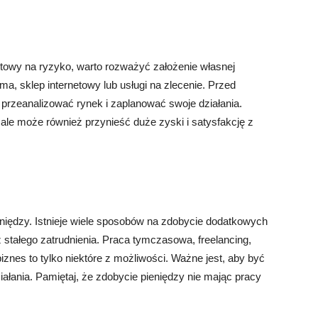
otowy na ryzyko, warto rozważyć założenie własnej
ma, sklep internetowy lub usługi na zlecenie. Przed
e przeanalizować rynek i zaplanować swoje działania.
le może również przynieść duże zyski i satysfakcję z
niędzy. Istnieje wiele sposobów na zdobycie dodatkowych
 stałego zatrudnienia. Praca tymczasowa, freelancing,
znes to tylko niektóre z możliwości. Ważne jest, aby być
łania. Pamiętaj, że zdobycie pieniędzy nie mając pracy