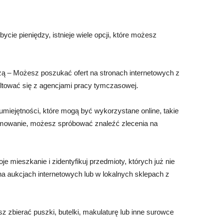
cie pieniędzy, istnieje wiele opcji, które możesz
ą – Możesz poszukać ofert na stronach internetowych z
ultować się z agencjami pracy tymczasowej.
 umiejętności, które mogą być wykorzystane online, takie
gramowanie, możesz spróbować znaleźć zlecenia na
je mieszkanie i zidentyfikuj przedmioty, których już nie
a aukcjach internetowych lub w lokalnych sklepach z
z zbierać puszki, butelki, makulaturę lub inne surowce