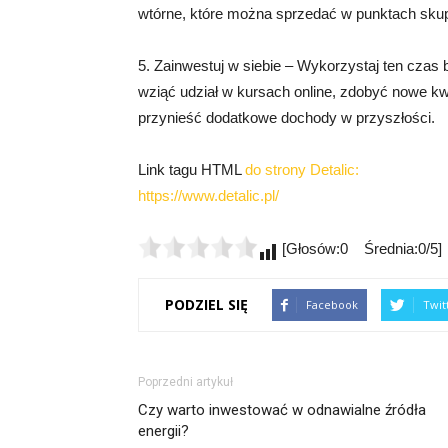
wtórne, które można sprzedać w punktach sku
5. Zainwestuj w siebie – Wykorzystaj ten czas
wziąć udział w kursach online, zdobyć nowe kw
przynieść dodatkowe dochody w przyszłości.
Link tagu HTML
do strony Detalic:
https://www.detalic.pl/
[Głosów:0 Średnia:0/5]
PODZIEL SIĘ
Facebook
Twit
Poprzedni artykuł
Czy warto inwestować w odnawialne źródła
energii?