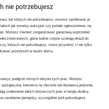
ch nie potrzebujesz
wasz lub których nie potrzebujesz, możesz spróbować je
, takich jak serwisy aukcyjne czy portale ogłoszeniowe, na
daż. Możesz również zorganizować garażową wyprzedaż
połecznościowych, gdzie ludzie często szukają okazji do
, których nie potrzebujesz, może przynieść ci nie tylko
dkować przestrzeń w twoim domu.
 rozważyć podjęcie różnych dorywczych prac. Możesz
, sprzątaczka, kierowca na zlecenie lub dostawca jedzenia.
wiają znalezienie takich dorywczych prac w twojej okolicy.
arobienie pieniędzy, szczególnie jeśli potrzebujesz