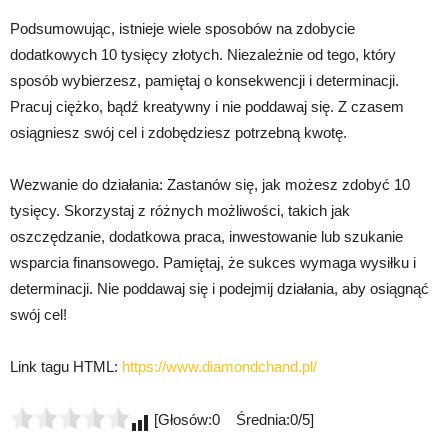
Podsumowując, istnieje wiele sposobów na zdobycie
dodatkowych 10 tysięcy złotych. Niezależnie od tego, który
sposób wybierzesz, pamiętaj o konsekwencji i determinacji.
Pracuj ciężko, bądź kreatywny i nie poddawaj się. Z czasem
osiągniesz swój cel i zdobędziesz potrzebną kwotę.
Wezwanie do działania: Zastanów się, jak możesz zdobyć 10
tysięcy. Skorzystaj z różnych możliwości, takich jak
oszczędzanie, dodatkowa praca, inwestowanie lub szukanie
wsparcia finansowego. Pamiętaj, że sukces wymaga wysiłku i
determinacji. Nie poddawaj się i podejmij działania, aby osiągnąć
swój cel!
Link tagu HTML:
https://www.diamondchand.pl/
[Głosów:0 Średnia:0/5]