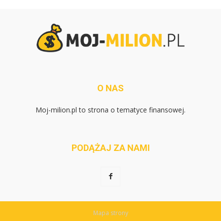
O NAS
Moj-milion.pl to strona o tematyce finansowej.
PODĄŻAJ ZA NAMI
Mapa strony