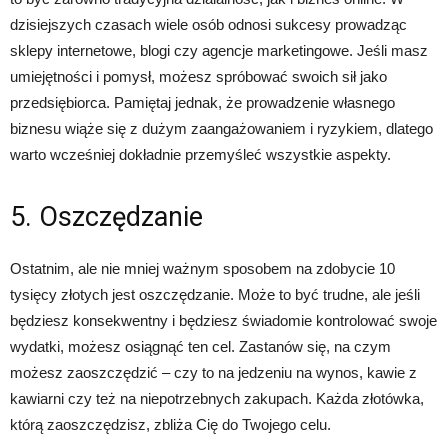
dzisiejszych czasach wiele osób odnosi sukcesy prowadząc
sklepy internetowe, blogi czy agencje marketingowe. Jeśli masz
umiejętności i pomysł, możesz spróbować swoich sił jako
przedsiębiorca. Pamiętaj jednak, że prowadzenie własnego
biznesu wiąże się z dużym zaangażowaniem i ryzykiem, dlatego
warto wcześniej dokładnie przemyśleć wszystkie aspekty.
5. Oszczędzanie
Ostatnim, ale nie mniej ważnym sposobem na zdobycie 10
tysięcy złotych jest oszczędzanie. Może to być trudne, ale jeśli
będziesz konsekwentny i będziesz świadomie kontrolować swoje
wydatki, możesz osiągnąć ten cel. Zastanów się, na czym
możesz zaoszczędzić – czy to na jedzeniu na wynos, kawie z
kawiarni czy też na niepotrzebnych zakupach. Każda złotówka,
którą zaoszczędzisz, zbliża Cię do Twojego celu.