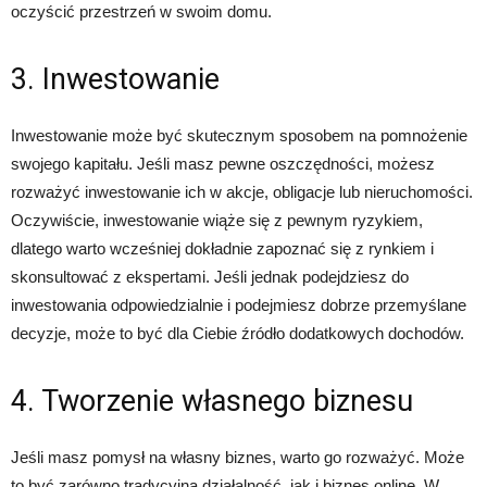
oczyścić przestrzeń w swoim domu.
3. Inwestowanie
Inwestowanie może być skutecznym sposobem na pomnożenie
swojego kapitału. Jeśli masz pewne oszczędności, możesz
rozważyć inwestowanie ich w akcje, obligacje lub nieruchomości.
Oczywiście, inwestowanie wiąże się z pewnym ryzykiem,
dlatego warto wcześniej dokładnie zapoznać się z rynkiem i
skonsultować z ekspertami. Jeśli jednak podejdziesz do
inwestowania odpowiedzialnie i podejmiesz dobrze przemyślane
decyzje, może to być dla Ciebie źródło dodatkowych dochodów.
4. Tworzenie własnego biznesu
Jeśli masz pomysł na własny biznes, warto go rozważyć. Może
to być zarówno tradycyjna działalność, jak i biznes online. W