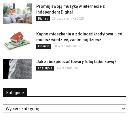
Promuj swoją muzykę w internecie z
Independent Digital
28 października 2025
Biznes
Kupno mieszkania a zdolność kredytowa – co
musisz wiedzieć, zanim pójdziesz...
30 września 2025
Finanse
Jak zabezpieczać towary folią bąbelkową?
3 września 2025
Logistyka
Kategorie
Kategorie