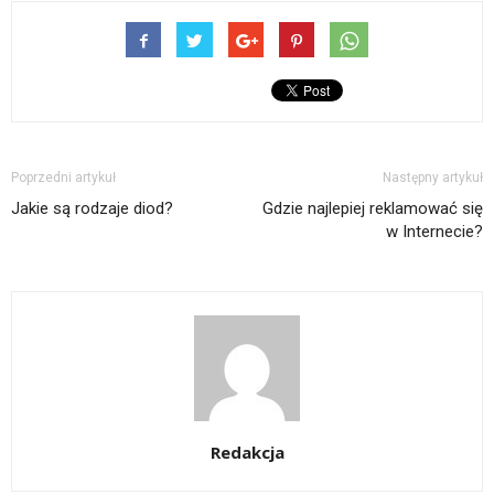
Poprzedni artykuł
Następny artykuł
Jakie są rodzaje diod?
Gdzie najlepiej reklamować się
w Internecie?
Redakcja