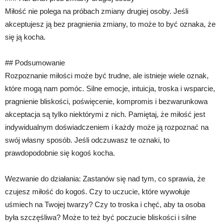
Miłość nie polega na próbach zmiany drugiej osoby. Jeśli
akceptujesz ją bez pragnienia zmiany, to może to być oznaka, że
się ją kocha.
## Podsumowanie
Rozpoznanie miłości może być trudne, ale istnieje wiele oznak,
które mogą nam pomóc. Silne emocje, intuicja, troska i wsparcie,
pragnienie bliskości, poświęcenie, kompromis i bezwarunkowa
akceptacja są tylko niektórymi z nich. Pamiętaj, że miłość jest
indywidualnym doświadczeniem i każdy może ją rozpoznać na
swój własny sposób. Jeśli odczuwasz te oznaki, to
prawdopodobnie się kogoś kocha.
Wezwanie do działania: Zastanów się nad tym, co sprawia, że
czujesz miłość do kogoś. Czy to uczucie, które wywołuje
uśmiech na Twojej twarzy? Czy to troska i chęć, aby ta osoba
była szczęśliwa? Może to też być poczucie bliskości i silne