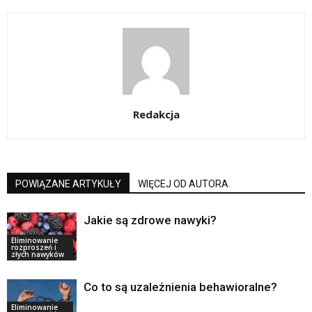
Redakcja
POWIĄZANE ARTYKUŁY
WIĘCEJ OD AUTORA
Jakie są zdrowe nawyki?
Eliminowanie
rozproszeń i
złych nawyków
Co to są uzależnienia behawioralne?
Eliminowanie