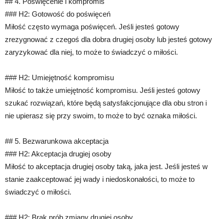
## 4. Poświęcenie i kompromis
### H2: Gotowość do poświęceń
Miłość często wymaga poświęceń. Jeśli jesteś gotowy
zrezygnować z czegoś dla dobra drugiej osoby lub jesteś gotowy
zaryzykować dla niej, to może to świadczyć o miłości.
### H2: Umiejętność kompromisu
Miłość to także umiejętność kompromisu. Jeśli jesteś gotowy
szukać rozwiązań, które będą satysfakcjonujące dla obu stron i
nie upierasz się przy swoim, to może to być oznaka miłości.
## 5. Bezwarunkowa akceptacja
### H2: Akceptacja drugiej osoby
Miłość to akceptacja drugiej osoby taką, jaka jest. Jeśli jesteś w
stanie zaakceptować jej wady i niedoskonałości, to może to
świadczyć o miłości.
### H2: Brak prób zmiany drugiej osoby