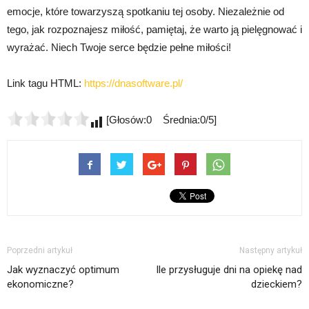
emocje, które towarzyszą spotkaniu tej osoby. Niezależnie od
tego, jak rozpoznajesz miłość, pamiętaj, że warto ją pielęgnować i
wyrażać. Niech Twoje serce będzie pełne miłości!
Link tagu HTML:
https://dnasoftware.pl/
[Głosów:0 Średnia:0/5]
Poprzedni artykuł
Następny artykuł
Jak wyznaczyć optimum
Ile przysługuje dni na opiekę nad
ekonomiczne?
dzieckiem?