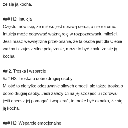
że się ją kocha.
### H2: Intuicja
Często mówi się, że miłość jest sprawą serca, a nie rozumu.
Intuicja może odgrywać ważną rolę w rozpoznawaniu miłości.
Jeśli masz wewnętrzne przekonanie, że ta osoba jest dla Ciebie
ważna i czujesz silne połączenie, może to być znak, że się ją
kocha.
## 2. Troska i wsparcie
### H2: Troska o dobro drugiej osoby
Miłość to nie tylko odczuwanie silnych emocji, ale także troska o
dobro drugiej osoby. Jeśli zależy Ci na jej szczęściu i zdrowiu,
jeśli chcesz jej pomagać i wspierać, to może być oznaka, że się
ją kocha.
### H2: Wsparcie emocjonalne