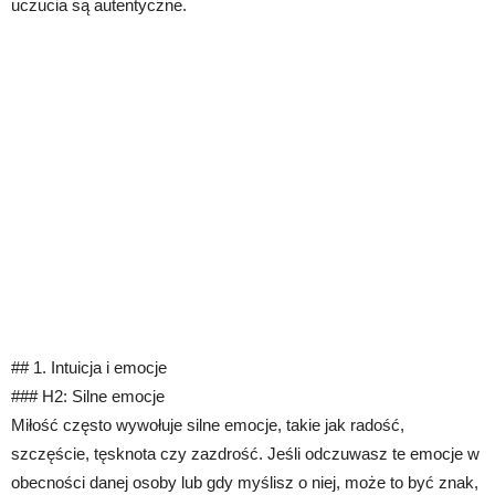
uczucia są autentyczne.
## 1. Intuicja i emocje
### H2: Silne emocje
Miłość często wywołuje silne emocje, takie jak radość,
szczęście, tęsknota czy zazdrość. Jeśli odczuwasz te emocje w
obecności danej osoby lub gdy myślisz o niej, może to być znak,