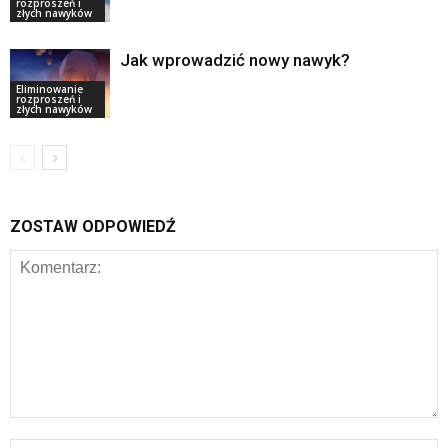
rozproszeń i
złych nawyków
Jak wprowadzić nowy nawyk?
Eliminowanie
rozproszeń i
złych nawyków
ZOSTAW ODPOWIEDŹ