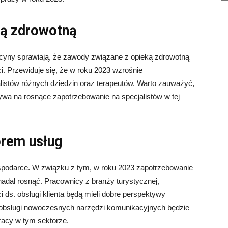
ką zdrowotną
cyny sprawiają, że zawody związane z opieką zdrowotną
. Przewiduje się, że w roku 2023 wzrośnie
alistów różnych dziedzin oraz terapeutów. Warto zauważyć,
ywa na rosnące zapotrzebowanie na specjalistów w tej
orem usług
spodarce. W związku z tym, w roku 2023 zapotrzebowanie
adal rosnąć. Pracownicy z branży turystycznej,
i ds. obsługi klienta będą mieli dobre perspektywy
 obsługi nowoczesnych narzędzi komunikacyjnych będzie
acy w tym sektorze.