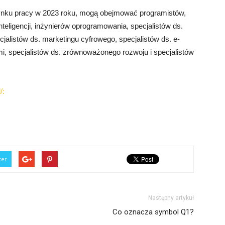
rynku pracy w 2023 roku, mogą obejmować programistów,
nteligencji, inżynierów oprogramowania, specjalistów ds.
jalistów ds. marketingu cyfrowego, specjalistów ds. e-
i, specjalistów ds. zrównoważonego rozwoju i specjalistów
/:
ter
Następny artykuł
Co oznacza symbol Q1?