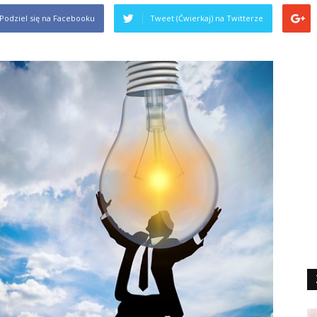
Podziel się na Facebooku
Tweet (Ćwierkaj) na Twitterze