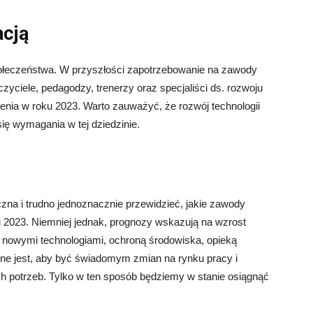
acją
ołeczeństwa. W przyszłości zapotrzebowanie na zawody
yciele, pedagodzy, trenerzy oraz specjaliści ds. rozwoju
ienia w roku 2023. Warto zauważyć, że rozwój technologii
ię wymagania w tej dziedzinie.
zna i trudno jednoznacznie przewidzieć, jakie zawody
 2023. Niemniej jednak, prognozy wskazują na wzrost
 nowymi technologiami, ochroną środowiska, opieką
ne jest, aby być świadomym zmian na rynku pracy i
 potrzeb. Tylko w ten sposób będziemy w stanie osiągnąć