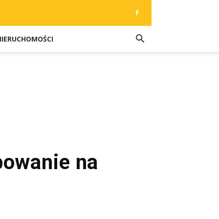
NIERUCHOMOŚCI
bowanie na