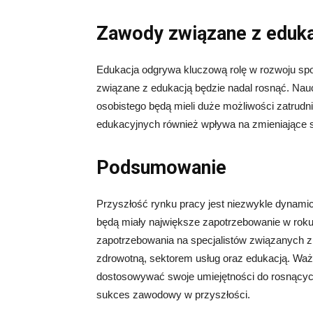
Zawody związane z eduk
Edukacja odgrywa kluczową rolę w rozwoju sp
związane z edukacją będzie nadal rosnąć. Naucz
osobistego będą mieli duże możliwości zatrudn
edukacyjnych również wpływa na zmieniające s
Podsumowanie
Przyszłość rynku pracy jest niezwykle dynamic
będą miały największe zapotrzebowanie w roku
zapotrzebowania na specjalistów związanych z
zdrowotną, sektorem usług oraz edukacją. Waż
dostosowywać swoje umiejętności do rosnących
sukces zawodowy w przyszłości.