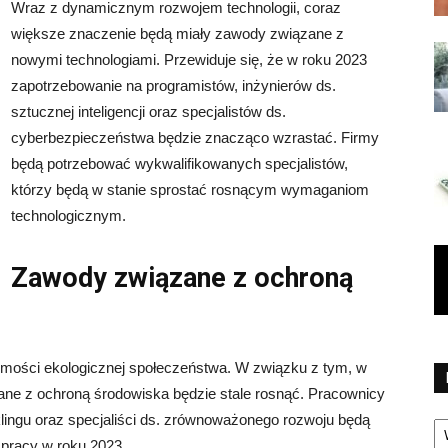
Wraz z dynamicznym rozwojem technologii, coraz
większe znaczenie będą miały zawody związane z
nowymi technologiami. Przewiduje się, że w roku 2023
zapotrzebowanie na programistów, inżynierów ds.
sztucznej inteligencji oraz specjalistów ds.
cyberbezpieczeństwa będzie znacząco wzrastać. Firmy
będą potrzebować wykwalifikowanych specjalistów,
którzy będą w stanie sprostać rosnącym wymaganiom
technologicznym.
Zawody związane z ochroną
omości ekologicznej społeczeństwa. W związku z tym, w
ne z ochroną środowiska będzie stale rosnąć. Pracownicy
Ka
yklingu oraz specjaliści ds. zrównoważonego rozwoju będą
pracy w roku 2023.