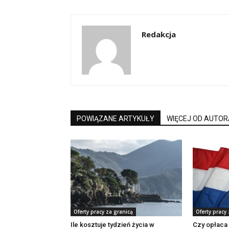
Redakcja
POWIĄZANE ARTYKUŁY
WIĘCEJ OD AUTOR
Oferty pracy za granicą
Oferty pracy
Ile kosztuje tydzień życia w
Czy opłaca 