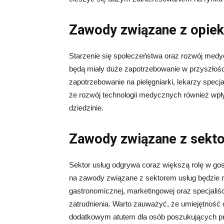
Zawody związane z opie
Starzenie się społeczeństwa oraz rozwój medy
będą miały duże zapotrzebowanie w przyszłości
zapotrzebowanie na pielęgniarki, lekarzy specj
że rozwój technologii medycznych również wpł
dziedzinie.
Zawody związane z sekt
Sektor usług odgrywa coraz większą rolę w go
na zawody związane z sektorem usług będzie n
gastronomicznej, marketingowej oraz specjaliśc
zatrudnienia. Warto zauważyć, że umiejętność
dodatkowym atutem dla osób poszukujących pr