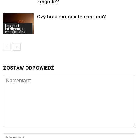
zespole?
Czy brak empatii to choroba?
Empatia i
inteligencja
emocjonalna
ZOSTAW ODPOWIEDŹ