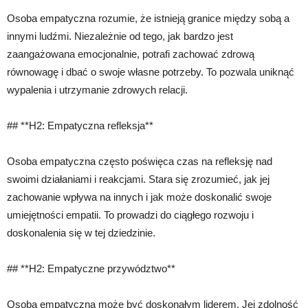
Osoba empatyczna rozumie, że istnieją granice między sobą a
innymi ludźmi. Niezależnie od tego, jak bardzo jest
zaangażowana emocjonalnie, potrafi zachować zdrową
równowagę i dbać o swoje własne potrzeby. To pozwala uniknąć
wypalenia i utrzymanie zdrowych relacji.
## **H2: Empatyczna refleksja**
Osoba empatyczna często poświęca czas na refleksję nad
swoimi działaniami i reakcjami. Stara się zrozumieć, jak jej
zachowanie wpływa na innych i jak może doskonalić swoje
umiejętności empatii. To prowadzi do ciągłego rozwoju i
doskonalenia się w tej dziedzinie.
## **H2: Empatyczne przywództwo**
Osoba empatyczna może być doskonałym liderem. Jej zdolność