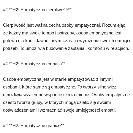
## **H2: Empatyczna cierpliwość**
Cierpliwość jest ważną cechą osoby empatycznej. Rozumiejąc,
że każdy ma swoje tempo i potrzeby, osoba empatyczna jest
gotowa czekać i dawać innym czas na wyrażenie swoich emocji i
potrzeb. To umożliwia budowanie zaufania i komfortu w relacjach.
## **H2: Empatyczna empatia**
Osoba empatyczna jest w stanie empatyzować z innymi
osobami, które same są empatyczne. To tworzy silne więzi i
umożliwia wzajemne wsparcie i zrozumienie. Osoby empatyczne
często tworzą grupy, w których mogą dzielić się swoimi
doświadczeniami i wzmacniać swoje umiejętności empatii.
## **H2: Empatyczne granice**