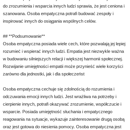
do zrozumienia i wsparcia innych ludzi sprawia, że jest ceniona i
szanowana. Osoba empatyczna potrafi budować zespoły i
inspirować innych do osiągania wspólnych celów.
## **Podsumowanie**
Osoba empatyczna posiada wiele cech, które pozwalają jej lepiej
rozumieć i wspierać innych ludzi. Empatia jest niezwykle ważna
w budowaniu silniejszych relacji i większej harmonii społecznej.
Rozwijanie umiejętności empatii może przynieść wiele korzyści
zarówno dla jednostki, jak i dla społeczeńst
Osoba empatyczna cechuje się zdolnością do rozumienia i
odczuwania emocji innych ludzi. Jest wrażliwa na potrzeby i
cierpienie innych, potrafi okazywać zrozumienie, współczucie i
wsparcie. Posiada umiejętność słuchania i empatycznego
reagowania na sytuacje, wykazuje zainteresowanie drugą osobą
oraz jest gotowa do niesienia pomocy. Osoba empatyczna jest