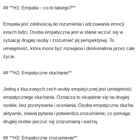
## **H1: Empatia – co to takiego?**
Empatia jest zdolnością do rozumienia i odczuwania emocji
innych ludzi. Osoba empatyczna jest w stanie wczuć się w
sytuację drugiej osoby i zrozumieć jej perspektywę. To
umiejętność, która może być rozwijana i doskonalona przez całe
życie.
## **H2: Empatyczne słuchanie**
Jedną z kluczowych cech osoby empatycznej jest umiejętność
empatycznego słuchania. Oznacza to skupienie się na drugiej
osobie, bez przerywania i oceniania. Osoba empatyczna słucha
aktywnie, stawia pytania i potwierdza zrozumienie, co pomaga
drugiej osobie poczuć się zrozumianą i ważną.
## **H2: Empatyczne zrozumienie**