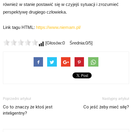
również w stanie postawić się w czyjejś sytuacji i zrozumieć
perspektywę drugiego człowieka.
Link tagu HTML:
https://www.niemam.pl/
[Głosów:0 Średnia:0/5]
Poprzedni artykuł
Następny artykuł
Co to znaczy że ktoś jest
Co jeść żeby mieć siłę?
inteligentny?