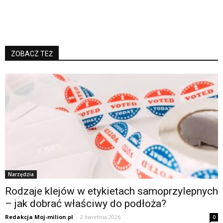
ZOBACZ TEŻ
Narzędzia
Rodzaje klejów w etykietach samoprzylepnych
– jak dobrać właściwy do podłoża?
Redakcja Moj-milion.pl
-
2 kwietnia 2026
0