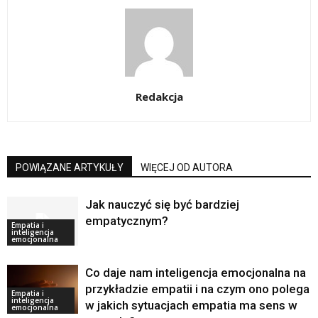
Redakcja
POWIĄZANE ARTYKUŁY
WIĘCEJ OD AUTORA
Jak nauczyć się być bardziej
empatycznym?
Empatia i
inteligencja
emocjonalna
Co daje nam inteligencja emocjonalna na
przykładzie empatii i na czym ono polega
Empatia i
inteligencja
w jakich sytuacjach empatia ma sens w
emocjonalna