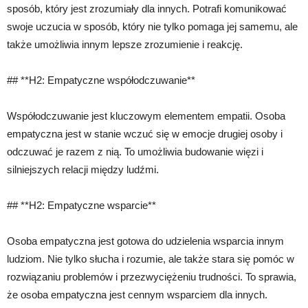
sposób, który jest zrozumiały dla innych. Potrafi komunikować
swoje uczucia w sposób, który nie tylko pomaga jej samemu, ale
także umożliwia innym lepsze zrozumienie i reakcję.
## **H2: Empatyczne współodczuwanie**
Współodczuwanie jest kluczowym elementem empatii. Osoba
empatyczna jest w stanie wczuć się w emocje drugiej osoby i
odczuwać je razem z nią. To umożliwia budowanie więzi i
silniejszych relacji między ludźmi.
## **H2: Empatyczne wsparcie**
Osoba empatyczna jest gotowa do udzielenia wsparcia innym
ludziom. Nie tylko słucha i rozumie, ale także stara się pomóc w
rozwiązaniu problemów i przezwyciężeniu trudności. To sprawia,
że osoba empatyczna jest cennym wsparciem dla innych.