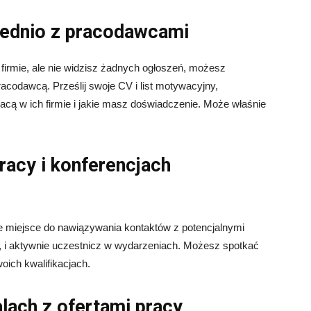
średnio z pracodawcami
 firmie, ale nie widzisz żadnych ogłoszeń, możesz
codawcą. Prześlij swoje CV i list motywacyjny,
acą w ich firmie i jakie masz doświadczenie. Może właśnie
racy i konferencjach
łe miejsce do nawiązywania kontaktów z potencjalnymi
, i aktywnie uczestnicz w wydarzeniach. Możesz spotkać
oich kwalifikacjach.
talach z ofertami pracy