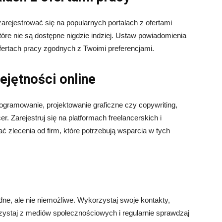
arejestrować się na popularnych portalach z ofertami
które nie są dostępne nigdzie indziej. Ustaw powiadomienia
fertach pracy zgodnych z Twoimi preferencjami.
ejętności online
programowanie, projektowanie graficzne czy copywriting,
. Zarejestruj się na platformach freelancerskich i
 zlecenia od firm, które potrzebują wsparcia w tych
ne, ale nie niemożliwe. Wykorzystaj swoje kontakty,
rzystaj z mediów społecznościowych i regularnie sprawdzaj