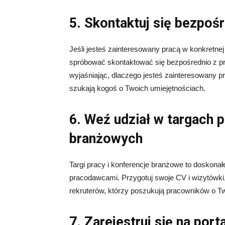
5. Skontaktuj się bezpo
Jeśli jesteś zainteresowany pracą w konkretnej
spróbować skontaktować się bezpośrednio z pra
wyjaśniając, dlaczego jesteś zainteresowany pr
szukają kogoś o Twoich umiejętnościach.
6. Weź udział w targach p
branżowych
Targi pracy i konferencje branżowe to doskona
pracodawcami. Przygotuj swoje CV i wizytówki
rekruterów, którzy poszukują pracowników o Tw
7. Zarejestruj się na por