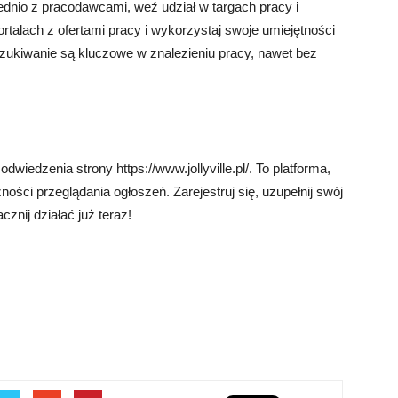
rednio z pracodawcami, weź udział w targach pracy i
ortalach z ofertami pracy i wykorzystaj swoje umiejętności
szukiwanie są kluczowe w znalezieniu pracy, nawet bez
dwiedzenia strony https://www.jollyville.pl/. To platforma,
ości przeglądania ogłoszeń. Zarejestruj się, uzupełnij swój
acznij działać już teraz!