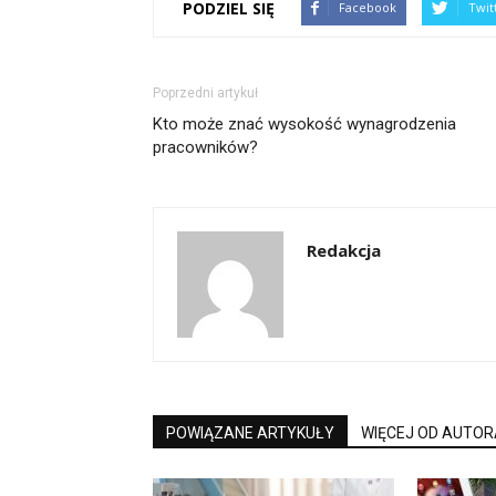
PODZIEL SIĘ
Facebook
Twit
Poprzedni artykuł
Kto może znać wysokość wynagrodzenia
pracowników?
Redakcja
POWIĄZANE ARTYKUŁY
WIĘCEJ OD AUTOR