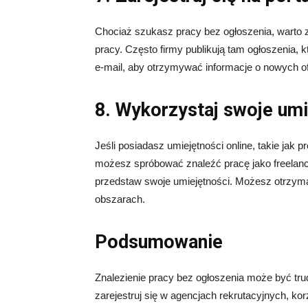
Chociaż szukasz pracy bez ogłoszenia, warto z
pracy. Często firmy publikują tam ogłoszenia, 
e-mail, aby otrzymywać informacje o nowych o
8. Wykorzystaj swoje umi
Jeśli posiadasz umiejętności online, takie jak 
możesz spróbować znaleźć pracę jako freelancer
przedstaw swoje umiejętności. Możesz otrzymać
obszarach.
Podsumowanie
Znalezienie pracy bez ogłoszenia może być trud
zarejestruj się w agencjach rekrutacyjnych, ko