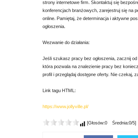
strony internetowe firm. Skontaktuj się bezpoś
konferencjach branżowych, zarejestruj się na p
online. Pamiętaj, że determinacja i aktywne po
ogłoszenia.
Wezwanie do działania:
Jeśli szukasz pracy bez ogłoszenia, zacznij od o
która pozwala na znalezienie pracy bez konieczn
profil i przeglądaj dostępne oferty. Nie czekaj, z
Link tagu HTML:
https://www.jollyville.pl/
[Głosów:0 Średnia:0/5]