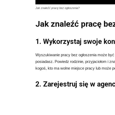
Jak znaleźć pracę bez ogłoszenia?
Jak znaleźć pracę be
1. Wykorzystaj swoje kon
Wyszukiwanie pracy bez ogłoszenia może być tr
posiadasz. Powiedz rodzinie, przyjaciołom i z
kogoś, kto ma wolne miejsce pracy lub może p
2. Zarejestruj się w agen