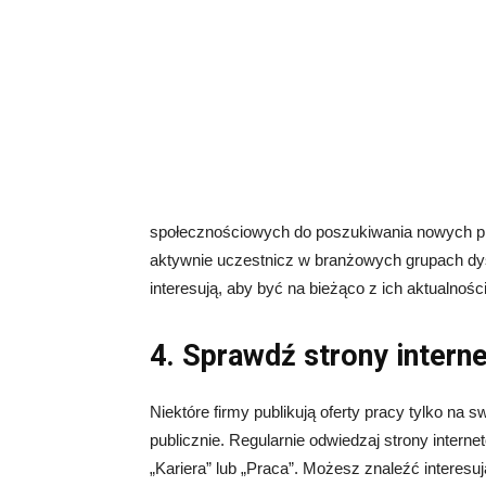
społecznościowych do poszukiwania nowych pra
aktywnie uczestnicz w branżowych grupach dysk
interesują, aby być na bieżąco z ich aktualnośc
4. Sprawdź strony intern
Niektóre firmy publikują oferty pracy tylko na 
publicznie. Regularnie odwiedzaj strony internet
„Kariera” lub „Praca”. Możesz znaleźć interesują