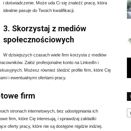
i doświadczenie. Może uda Ci się znaleźć pracę, która
idealnie pasuje do Twoich kwalifikacji.
3. Skorzystaj z mediów
społecznościowych
W dzisiejszych czasach wiele firm korzysta z mediów
cowników. Załóż profesjonalne konto na LinkedIn i
usyjnych. Możesz również śledzić profile firm, które Cię
iami i ewentualnymi ofertami pracy.
etowe firm
Ka
swoich stronach internetowych, bez udostępniania ich
owe firm, które Cię interesują, i sprawdzaj zakładki
ce oferty pracy, które nie są dostępne nigdzie indziej.