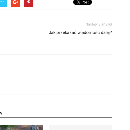
ter
Następny artykuł
Jak przekazać wiadomość dalej?
A