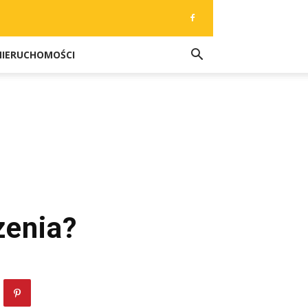
NIERUCHOMOŚCI
zenia?