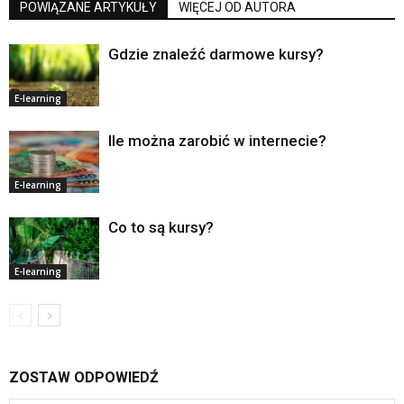
POWIĄZANE ARTYKUŁY
WIĘCEJ OD AUTORA
Gdzie znaleźć darmowe kursy?
E-learning
Ile można zarobić w internecie?
E-learning
Co to są kursy?
E-learning
ZOSTAW ODPOWIEDŹ