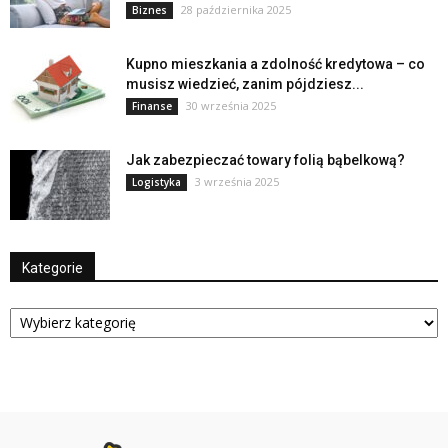
28 października 2025
Biznes
Kupno mieszkania a zdolność kredytowa – co
musisz wiedzieć, zanim pójdziesz...
30 września 2025
Finanse
Jak zabezpieczać towary folią bąbelkową?
3 września 2025
Logistyka
Kategorie
Kategorie