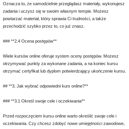
Oznacza to, że samodzielnie przeglądasz materiały, wykonujesz
zadania i uczysz się w swoim własnym tempie. Możesz
powtarzać materiał, który sprawia Ci trudności, a także
przechodzić szybko przez to, co już znasz.
### **2.4 Ocena postępów**
Wiele kursów online oferuje system oceny postępów. Możesz
otrzymywać punkty za wykonane zadania, a na koniec kursu
otrzymać certyfikat lub dyplom potwierdzający ukończenie kursu.
## **3. Jak wybrać odpowiedni kurs online?**
### **3.1 Określ swoje cele i oczekiwania**
Przed rozpoczęciem kursu online warto określić swoje cele i
oczekiwania. Czy chcesz zdobyć nowe umiejętności zawodowe,