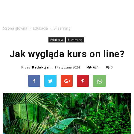
Strona główna
Edukacja
E-learning
Edukacja
E-learning
Jak wygląda kurs on line?
Przez
Redakcja
-
17 stycznia 2024
624
0