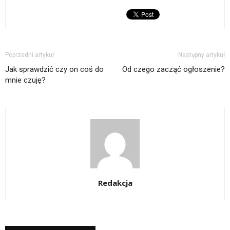
Poprzedni artykuł
Następny artykuł
Jak sprawdzić czy on coś do
Od czego zacząć ogłoszenie?
mnie czuję?
Redakcja