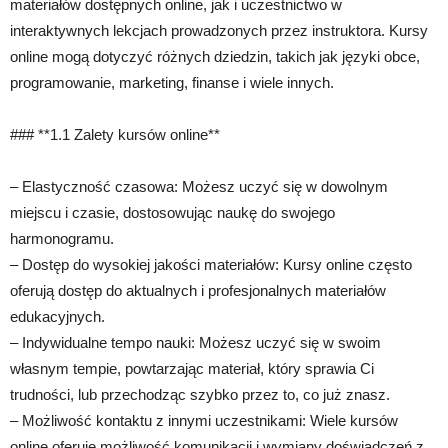
materiałów dostępnych online, jak i uczestnictwo w
interaktywnych lekcjach prowadzonych przez instruktora. Kursy
online mogą dotyczyć różnych dziedzin, takich jak języki obce,
programowanie, marketing, finanse i wiele innych.
### **1.1 Zalety kursów online**
– Elastyczność czasowa: Możesz uczyć się w dowolnym
miejscu i czasie, dostosowując naukę do swojego
harmonogramu.
– Dostęp do wysokiej jakości materiałów: Kursy online często
oferują dostęp do aktualnych i profesjonalnych materiałów
edukacyjnych.
– Indywidualne tempo nauki: Możesz uczyć się w swoim
własnym tempie, powtarzając materiał, który sprawia Ci
trudności, lub przechodząc szybko przez to, co już znasz.
– Możliwość kontaktu z innymi uczestnikami: Wiele kursów
online oferuje możliwość komunikacji i wymiany doświadczeń z