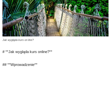
Jak wygląda kurs on line?
# **Jak wygląda kurs online?**
## **Wprowadzenie**