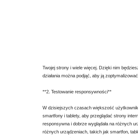
Twojej strony i wiele więcej. Dzięki nim będzies
działania można podjąć, aby ją zoptymalizować
**2. Testowanie responsywności**
W dzisiejszych czasach większość użytkownikó
smartfony i tablety, aby przeglądać strony inte
responsywna i dobrze wyglądała na różnych ur
różnych urządzeniach, takich jak smartfon, table