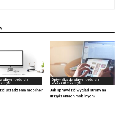
A
 witryn i treści dla
Optymalizacja witryn i treści dla
bilnych
urządzeń mobilnych
zić urządzenia mobilne?
Jak sprawdzić wygląd strony na
urządzeniach mobilnych?