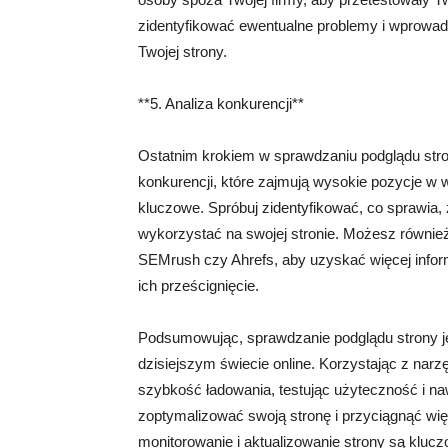
zidentyfikować ewentualne problemy i wprowadz
Twojej strony.
**5. Analiza konkurencji**
Ostatnim krokiem w sprawdzaniu podglądu strony
konkurencji, które zajmują wysokie pozycje w
kluczowe. Spróbuj zidentyfikować, co sprawia, 
wykorzystać na swojej stronie. Możesz również 
SEMrush czy Ahrefs, aby uzyskać więcej informa
ich prześcignięcie.
Podsumowując, sprawdzanie podglądu strony j
dzisiejszym świecie online. Korzystając z narz
szybkość ładowania, testując użyteczność i naw
zoptymalizować swoją stronę i przyciągnąć wię
monitorowanie i aktualizowanie strony są kluczo