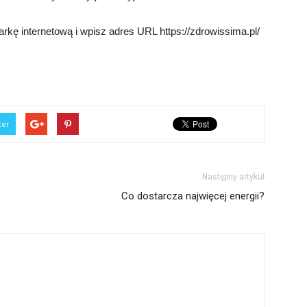
rkę internetową i wpisz adres URL https://zdrowissima.pl/
ter
Następny artykuł
Co dostarcza najwięcej energii?