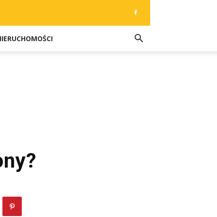
NIERUCHOMOŚCI
ony?