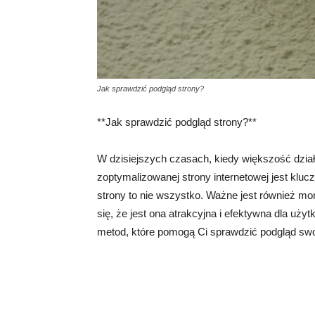
Jak sprawdzić podgląd strony?
**Jak sprawdzić podgląd strony?**
W dzisiejszych czasach, kiedy większość działa
zoptymalizowanej strony internetowej jest klu
strony to nie wszystko. Ważne jest również mo
się, że jest ona atrakcyjna i efektywna dla uż
metod, które pomogą Ci sprawdzić podgląd swoj