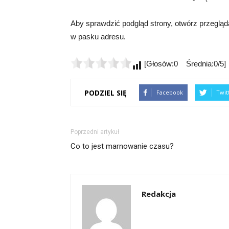
Aby sprawdzić podgląd strony, otwórz przegląda
w pasku adresu.
[Głosów:0 Średnia:0/5]
PODZIEL SIĘ
Facebook
Twit
Poprzedni artykuł
Co to jest marnowanie czasu?
Redakcja