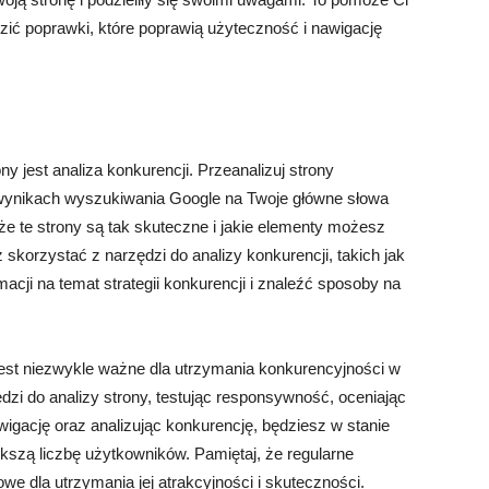
ić poprawki, które poprawią użyteczność i nawigację
 jest analiza konkurencji. Przeanalizuj strony
 wynikach wyszukiwania Google na Twoje główne słowa
że te strony są tak skuteczne i jakie elementy możesz
skorzystać z narzędzi do analizy konkurencji, takich jak
cji na temat strategii konkurencji i znaleźć sposoby na
est niezwykle ważne dla utrzymania konkurencyjności w
ędzi do analizy strony, testując responsywność, oceniając
igację oraz analizując konkurencję, będziesz w stanie
kszą liczbę użytkowników. Pamiętaj, że regularne
we dla utrzymania jej atrakcyjności i skuteczności.