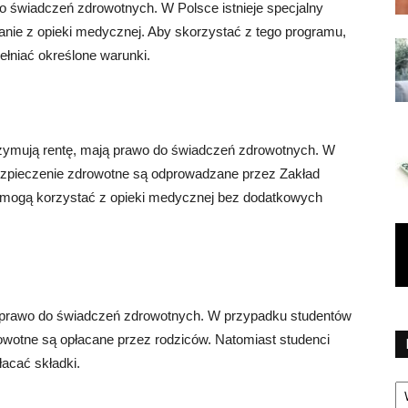
 świadczeń zdrowotnych. W Polsce istnieje specjalny
anie z opieki medycznej. Aby skorzystać z tego programu,
ełniać określone warunki.
trzymują rentę, mają prawo do świadczeń zdrowotnych. W
ezpieczenie zdrowotne są odprowadzane przez Zakład
 mogą korzystać z opieki medycznej bez dodatkowych
ą prawo do świadczeń zdrowotnych. W przypadku studentów
rowotne są opłacane przez rodziców. Natomiast studenci
acać składki.
Ka