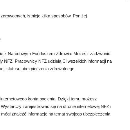
drowotnych, istnieje kilka sposobów. Poniżej
a
 się z Narodowym Funduszem Zdrowia. Możesz zadzwonić
iały NFZ. Pracownicy NFZ udzielą Ci wszelkich informacji na
cji statusu ubezpieczenia zdrowotnego.
 internetowego konta pacjenta. Dzięki temu możesz
Wystarczy zarejestrować się na stronie internetowej NFZ i
 mógł znaleźć informacje na temat swojego ubezpieczenia