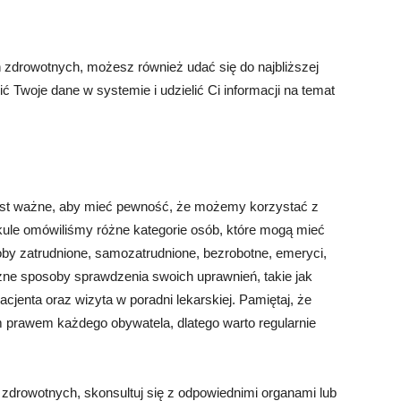
 zdrowotnych, możesz również udać się do najbliższej
ć Twoje dane w systemie i udzielić Ci informacji na temat
est ważne, aby mieć pewność, że możemy korzystać z
kule omówiliśmy różne kategorie osób, które mogą mieć
by zatrudnione, samozatrudnione, bezrobotne, emeryci,
óżne sposoby sprawdzenia swoich uprawnień, takie jak
cjenta oraz wizyta w poradni lekarskiej. Pamiętaj, że
 prawem każdego obywatela, dlatego warto regularnie
drowotnych, skonsultuj się z odpowiednimi organami lub