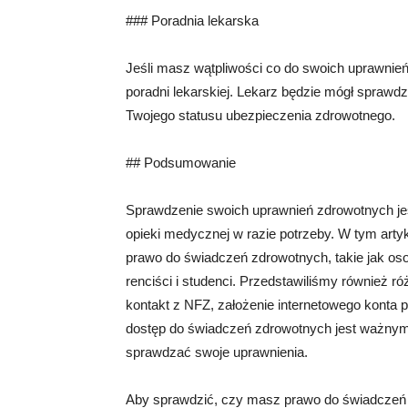
### Poradnia lekarska
Jeśli masz wątpliwości co do swoich uprawnień
poradni lekarskiej. Lekarz będzie mógł sprawdzi
Twojego statusu ubezpieczenia zdrowotnego.
## Podsumowanie
Sprawdzenie swoich uprawnień zdrowotnych j
opieki medycznej w razie potrzeby. W tym arty
prawo do świadczeń zdrowotnych, takie jak oso
renciści i studenci. Przedstawiliśmy również r
kontakt z NFZ, założenie internetowego konta pa
dostęp do świadczeń zdrowotnych jest ważnym
sprawdzać swoje uprawnienia.
Aby sprawdzić, czy masz prawo do świadczeń z