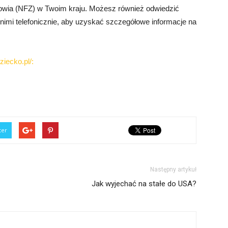
rowia (NFZ) w Twoim kraju. Możesz również odwiedzić
 nimi telefonicznie, aby uzyskać szczegółowe informacje na
iecko.pl/:
ter
Następny artykuł
Jak wyjechać na stałe do USA?