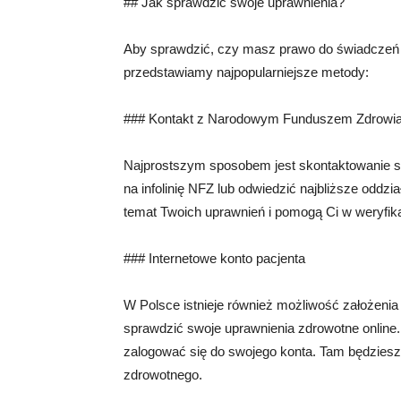
## Jak sprawdzić swoje uprawnienia?
Aby sprawdzić, czy masz prawo do świadczeń z
przedstawiamy najpopularniejsze metody:
### Kontakt z Narodowym Funduszem Zdrowi
Najprostszym sposobem jest skontaktowanie
na infolinię NFZ lub odwiedzić najbliższe oddz
temat Twoich uprawnień i pomogą Ci w weryfika
### Internetowe konto pacjenta
W Polsce istnieje również możliwość założenia
sprawdzić swoje uprawnienia zdrowotne online. 
zalogować się do swojego konta. Tam będziesz
zdrowotnego.