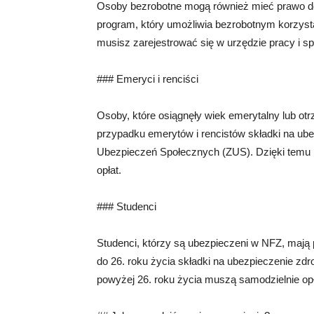
Osoby bezrobotne mogą również mieć prawo do
program, który umożliwia bezrobotnym korzyst
musisz zarejestrować się w urzędzie pracy i sp
### Emeryci i renciści
Osoby, które osiągnęły wiek emerytalny lub o
przypadku emerytów i rencistów składki na ub
Ubezpieczeń Społecznych (ZUS). Dzięki temu
opłat.
### Studenci
Studenci, którzy są ubezpieczeni w NFZ, maj
do 26. roku życia składki na ubezpieczenie zd
powyżej 26. roku życia muszą samodzielnie opł