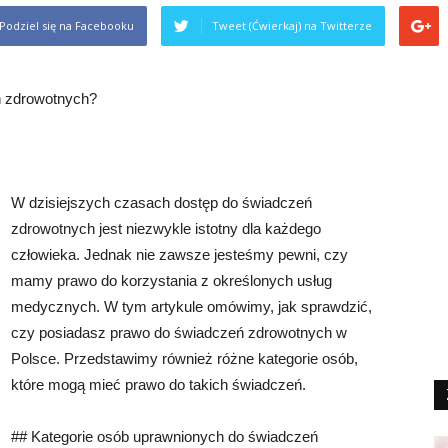
Podziel się na Facebooku
Tweet (Ćwierkaj) na Twitterze
ń zdrowotnych?
W dzisiejszych czasach dostęp do świadczeń
zdrowotnych jest niezwykle istotny dla każdego
człowieka. Jednak nie zawsze jesteśmy pewni, czy
mamy prawo do korzystania z określonych usług
medycznych. W tym artykule omówimy, jak sprawdzić,
czy posiadasz prawo do świadczeń zdrowotnych w
Polsce. Przedstawimy również różne kategorie osób,
które mogą mieć prawo do takich świadczeń.
## Kategorie osób uprawnionych do świadczeń