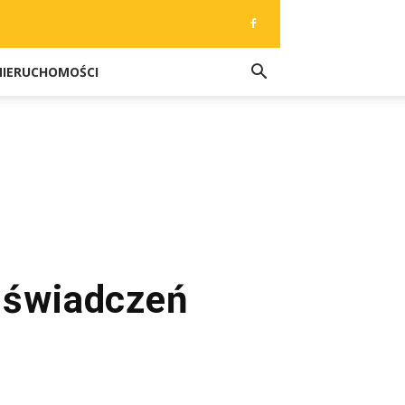
NIERUCHOMOŚCI
 świadczeń