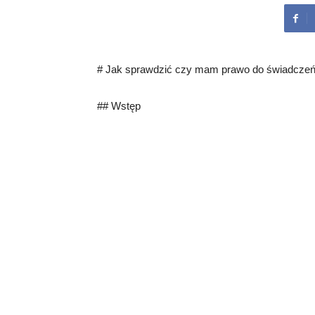
# Jak sprawdzić czy mam prawo do świadcze
## Wstęp