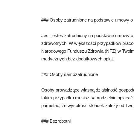
### Osoby zatrudnione na podstawie umowy o
Jeśli jesteś zatrudniony na podstawie umowy 
zdrowotnych. W większości przypadków praco
Narodowego Funduszu Zdrowia (NFZ) w Twoim i
medycznych bez dodatkowych opłat.
### Osoby samozatrudnione
Osoby prowadzące własną działalność gospod
takim przypadku musisz samodzielnie opłacać 
pamiętać, że wysokość składek zależy od Two
### Bezrobotni