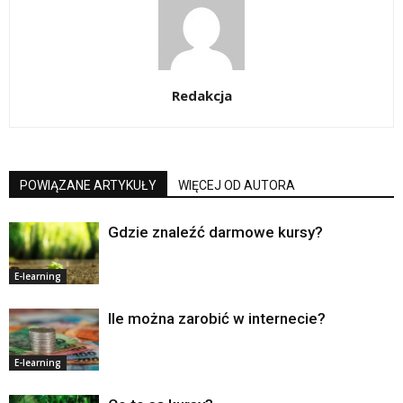
Redakcja
POWIĄZANE ARTYKUŁY
WIĘCEJ OD AUTORA
Gdzie znaleźć darmowe kursy?
E-learning
Ile można zarobić w internecie?
E-learning