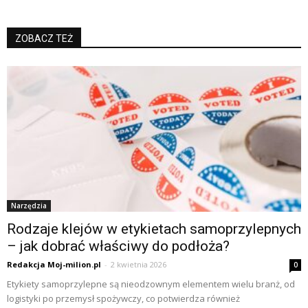
ZOBACZ TEŻ
Narzędzia
Rodzaje klejów w etykietach samoprzylepnych
– jak dobrać właściwy do podłoża?
Redakcja Moj-milion.pl
-
2 kwietnia 2026
0
Etykiety samoprzylepne są nieodzownym elementem wielu branż, od
logistyki po przemysł spożywczy, co potwierdza również