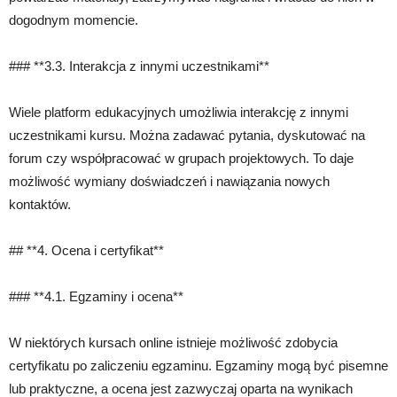
dogodnym momencie.
### **3.3. Interakcja z innymi uczestnikami**
Wiele platform edukacyjnych umożliwia interakcję z innymi
uczestnikami kursu. Można zadawać pytania, dyskutować na
forum czy współpracować w grupach projektowych. To daje
możliwość wymiany doświadczeń i nawiązania nowych
kontaktów.
## **4. Ocena i certyfikat**
### **4.1. Egzaminy i ocena**
W niektórych kursach online istnieje możliwość zdobycia
certyfikatu po zaliczeniu egzaminu. Egzaminy mogą być pisemne
lub praktyczne, a ocena jest zazwyczaj oparta na wynikach