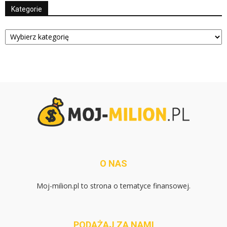
Kategorie
Kategorie
O NAS
Moj-milion.pl to strona o tematyce finansowej.
PODĄŻAJ ZA NAMI