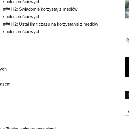
społecznościowych
### H2: Świadomie korzystaj z mediów
społecznościowych
### H2: Ustal limit czasu na korzystanie z mediów
społecznościowych
cych
czasem
Ka
ne z Twoimi zainteresowaniami