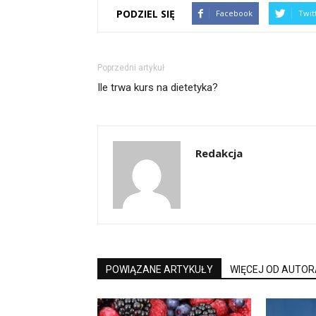
PODZIEL SIĘ
Facebook
Twit
Poprzedni artykuł
Ile trwa kurs na dietetyka?
Redakcja
POWIĄZANE ARTYKUŁY
WIĘCEJ OD AUTOR