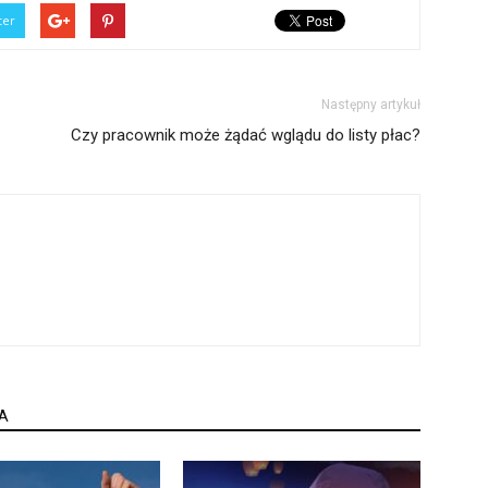
ter
Następny artykuł
Czy pracownik może żądać wglądu do listy płac?
A