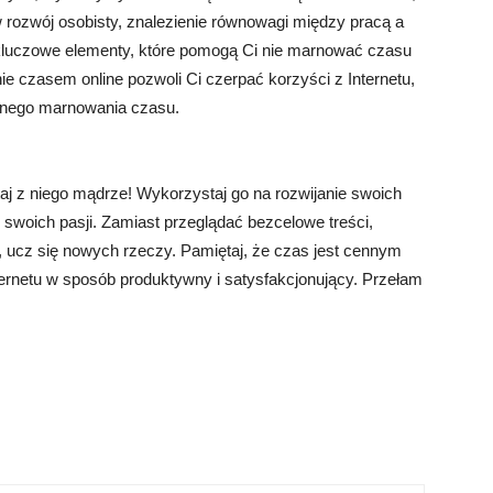
 rozwój osobisty, znalezienie równowagi między pracą a
luczowe elementy, które pomogą Ci nie marnować czasu
ie czasem online pozwoli Ci czerpać korzyści z Internetu,
ebnego marnowania czasu.
j z niego mądrze! Wykorzystaj go na rozwijanie swoich
 swoich pasji. Zamiast przeglądać bezcelowe treści,
ły, ucz się nowych rzeczy. Pamiętaj, że czas jest cennym
ternetu w sposób produktywny i satysfakcjonujący. Przełam
!