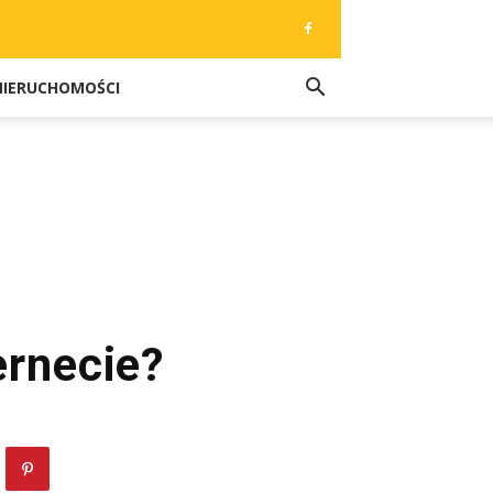
NIERUCHOMOŚCI
ernecie?