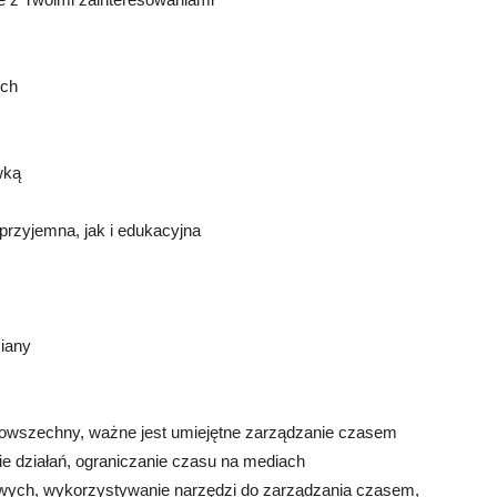
ych
wką
przyjemna, jak i edukacyjna
miany
k powszechny, ważne jest umiejętne zarządzanie czasem
e działań, ograniczanie czasu na mediach
owych, wykorzystywanie narzędzi do zarządzania czasem,