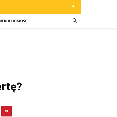
NIERUCHOMOŚCI
ertę?