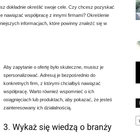
isz dokładnie określić swoje cele. Czy chcesz pozyskać
e nawiązać współpracę z innymi firmami? Określenie
iejszych informacjach, które powinny znaleźć się w
Aby zapytanie o ofertę było skuteczne, musisz je
spersonalizować. Adresuj je bezpośrednio do
konkretnych firm, z którymi chciałbyś nawiązać
współpracę. Warto również wspomnieć o ich
osiągnięciach lub produktach, aby pokazać, że jesteś
zainteresowany ich działalnością.
Ka
3. Wykaż się wiedzą o branży