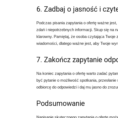
6. Zadbaj o jasność i czyt
Podczas pisania zapytania o ofertę ważne jest
zdań i niepotrzebnych informacji. Skup się na 
klarowny. Pamiętaj, że osoba czytająca Twoje
wiadomości, dlatego ważne jest, aby Twoje wyróż
7. Zakończ zapytanie od
Na koniec zapytania o ofertę warto zadać pytani
być pytanie o możliwość spotkania, przesłanie 
odbiorcę do odpowiedzi i daj mu jasno do zroz
Podsumowanie
Napisanie skutecznego zapytania o ofertę moż