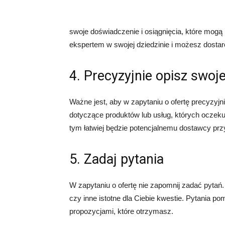
swoje doświadczenie i osiągnięcia, które mogą b
ekspertem w swojej dziedzinie i możesz dosta
4. Precyzyjnie opisz swoj
Ważne jest, aby w zapytaniu o ofertę precyzyjn
dotyczące produktów lub usług, których oczek
tym łatwiej będzie potencjalnemu dostawcy prz
5. Zadaj pytania
W zapytaniu o ofertę nie zapomnij zadać pytań. 
czy inne istotne dla Ciebie kwestie. Pytania po
propozycjami, które otrzymasz.