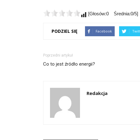
[Głosów:0 Średnia:0/5]
PODZIEL SIĘ
Facebook
Twit
Poprzedni artykuł
Co to jest źródło energii?
Redakcja