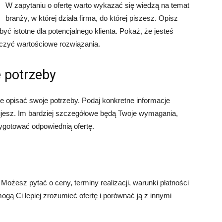
W zapytaniu o ofertę warto wykazać się wiedzą na temat
branży, w której działa firma, do której piszesz. Opisz
yć istotne dla potencjalnego klienta. Pokaż, że jesteś
rczyć wartościowe rozwiązania.
e potrzeby
ie opisać swoje potrzeby. Podaj konkretne informacje
ujesz. Im bardziej szczegółowe będą Twoje wymagania,
ygotować odpowiednią ofertę.
Możesz pytać o ceny, terminy realizacji, warunki płatności
mogą Ci lepiej zrozumieć ofertę i porównać ją z innymi