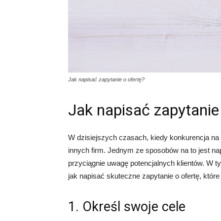
Jak napisać zapytanie o ofertę?
Jak napisać zapytanie
W dzisiejszych czasach, kiedy konkurencja na 
innych firm. Jednym ze sposobów na to jest nap
przyciągnie uwagę potencjalnych klientów. W t
jak napisać skuteczne zapytanie o ofertę, któ
1. Określ swoje cele