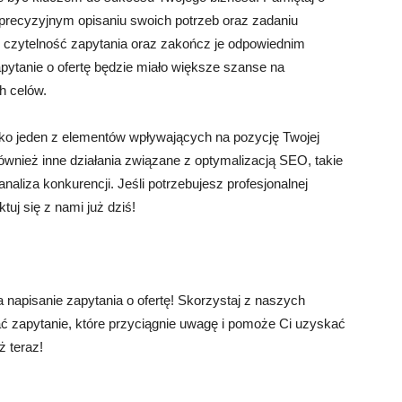
, precyzyjnym opisaniu swoich potrzeb oraz zadaniu
i czytelność zapytania oraz zakończ je odpowiednim
tanie o ofertę będzie miało większe szanse na
h celów.
ylko jeden z elementów wpływających na pozycję Twojej
wnież inne działania związane z optymalizacją SEO, takie
analiza konkurencji. Jeśli potrzebujesz profesjonalnej
uj się z nami już dziś!
 napisanie zapytania o ofertę! Skorzystaj z naszych
ć zapytanie, które przyciągnie uwagę i pomoże Ci uzyskać
ż teraz!