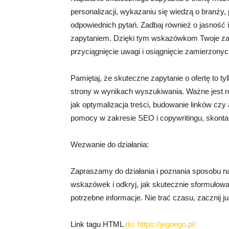
personalizacji, wykazaniu się wiedzą o branży
odpowiednich pytań. Zadbaj również o jasność 
zapytaniem. Dzięki tym wskazówkom Twoje zapy
przyciągnięcie uwagi i osiągnięcie zamierzonyc
Pamiętaj, że skuteczne zapytanie o ofertę to t
strony w wynikach wyszukiwania. Ważne jest ró
jak optymalizacja treści, budowanie linków czy 
pomocy w zakresie SEO i copywritingu, skontakt
Wezwanie do działania:
Zapraszamy do działania i poznania sposobu na
wskazówek i odkryj, jak skutecznie sformułowa
potrzebne informacje. Nie trać czasu, zacznij ju
Link tagu HTML
do:
https://jegoego.pl/