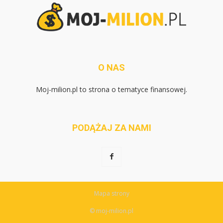
O NAS
Moj-milion.pl to strona o tematyce finansowej.
PODĄŻAJ ZA NAMI
Mapa strony
© moj-milion.pl