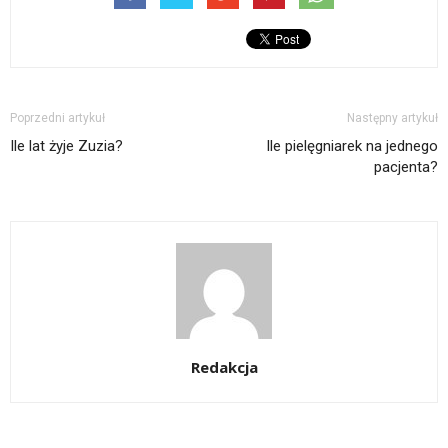
Poprzedni artykuł
Następny artykuł
Ile lat żyje Zuzia?
Ile pielęgniarek na jednego
pacjenta?
Redakcja