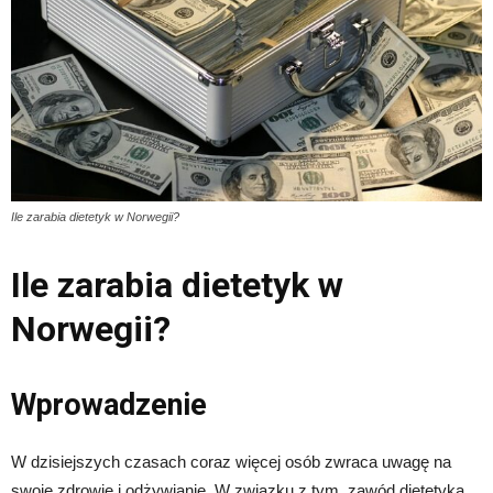
Ile zarabia dietetyk w Norwegii?
Ile zarabia dietetyk w
Norwegii?
Wprowadzenie
W dzisiejszych czasach coraz więcej osób zwraca uwagę na
swoje zdrowie i odżywianie. W związku z tym, zawód dietetyka