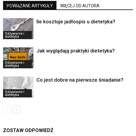
POWIĄZANE ARTYKUŁY
WIĘCEJ OD AUTORA
Ile kosztuje jadłospis u dietetyka?
Odżywianie i
dietetyka
Jak wyglądają praktyki dietetyka?
Odżywianie i
dietetyka
Co jest dobre na pierwsze śniadanie?
Odżywianie i
dietetyka
ZOSTAW ODPOWIEDŹ