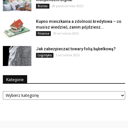
28 października 2025
Biznes
Kupno mieszkania a zdolność kredytowa – co
musisz wiedzieć, zanim pójdziesz...
30 września 2025
Finanse
Jak zabezpieczać towary folią bąbelkową?
3 września 2025
Logistyka
Kategorie
Kategorie