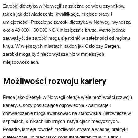
Zarobki dietetyka w Norwegii są zależne od wielu czynników,
takich jak doświadczenie, kwalifikacje, miejsce pracy i
umiejętności. Przeciętne zarobki dietetyka w Norwegii wynoszą
około 40 000 – 60 000 NOK miesięcznie brutto. Warto jednak
zauważyć, że zarobki mogą się różnić w zależności od regionu
kraju. W większych miastach, takich jak Oslo czy Bergen,
zarobki mogą być nieco wyższe niż w mniejszych
miejscowościach.
Możliwości rozwoju kariery
Praca jako dietetyk w Norwegii oferuje wiele możliwości rozwoju
kariery. Osoby posiadające odpowiednie kwalifikacje i
doświadczenie mogą awansować na stanowiska kierownicze w
szpitalach, klinikach lub innych instytucjach medycznych.
Ponadto, istnieje również możliwość otwarcia własnej praktyki
dietetycznej lub pracy jako konsultant dietetyczny dla firm i