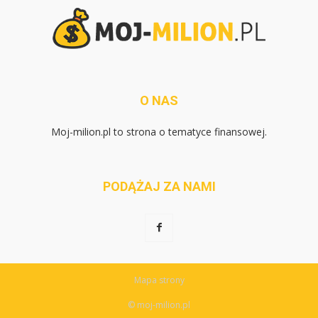
O NAS
Moj-milion.pl to strona o tematyce finansowej.
PODĄŻAJ ZA NAMI
Mapa strony
© moj-milion.pl