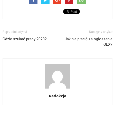
Poprzedni artykuł
Następny artykuł
Gdzie szukać pracy 2023?
Jak nie płacić za ogłoszenie
OLX?
Redakcja