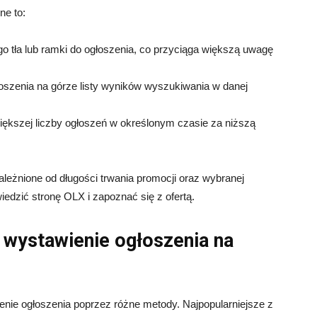
ne to:
o tła lub ramki do ogłoszenia, co przyciąga większą uwagę
szenia na górze listy wyników wyszukiwania w danej
iększej liczby ogłoszeń w określonym czasie za niższą
ależnione od długości trwania promocji oraz wybranej
iedzić stronę OLX i zapoznać się z ofertą.
 wystawienie ogłoszenia na
enie ogłoszenia poprzez różne metody. Najpopularniejsze z