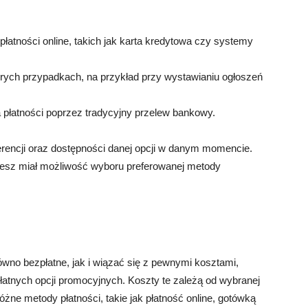
płatności online, takich jak karta kredytowa czy systemy
órych przypadkach, na przykład przy wystawianiu ogłoszeń
płatności poprzez tradycyjny przelew bankowy.
erencji oraz dostępności danej opcji w danym momencie.
esz miał możliwość wyboru preferowanej metody
no bezpłatne, jak i wiązać się z pewnymi kosztami,
płatnych opcji promocyjnych. Koszty te zależą od wybranej
różne metody płatności, takie jak płatność online, gotówką