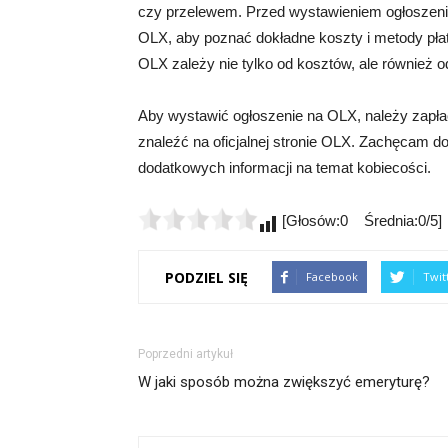
czy przelewem. Przed wystawieniem ogłoszenia
OLX, aby poznać dokładne koszty i metody płat
OLX zależy nie tylko od kosztów, ale również od
Aby wystawić ogłoszenie na OLX, należy zapła
znaleźć na oficjalnej stronie OLX. Zachęcam do
dodatkowych informacji na temat kobiecości.
[Głosów:0 Średnia:0/5]
PODZIEL SIĘ
Facebook
Twit
Poprzedni artykuł
W jaki sposób można zwiększyć emeryturę?