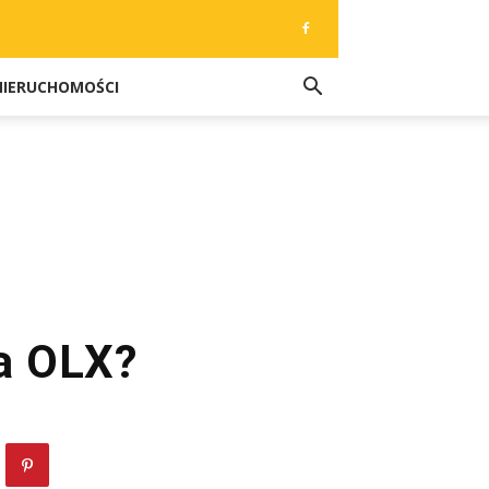
NIERUCHOMOŚCI
na OLX?