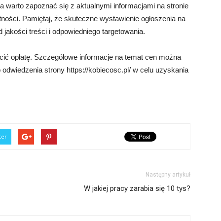
 warto zapoznać się z aktualnymi informacjami na stronie
ności. Pamiętaj, że skuteczne wystawienie ogłoszenia na
 jakości treści i odpowiedniego targetowania.
cić opłatę. Szczegółowe informacje na temat cen można
 odwiedzenia strony https://kobiecosc.pl/ w celu uzyskania
ter
Następny artykuł
W jakiej pracy zarabia się 10 tys?