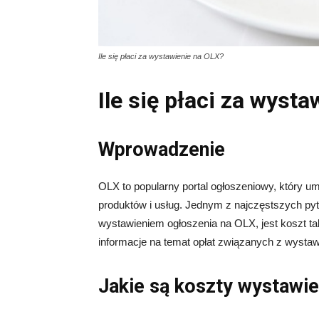
Ile się płaci za wystawienie na OLX?
Ile się płaci za wyst
Wprowadzenie
OLX to popularny portal ogłoszeniowy, który 
produktów i usług. Jednym z najczęstszych pyt
wystawieniem ogłoszenia na OLX, jest koszt ta
informacje na temat opłat związanych z wysta
Jakie są koszty wystawie