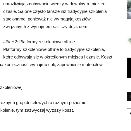
umożliwiają zdobywanie wiedzy w dowolnym miejscu i
czasie. Są one często tańsze niż tradycyjne szkolenia
stacjonarne, ponieważ nie wymagają kosztów
związanych z wynajmem sali czy dojazdem.
### H2: Platformy szkoleniowe offline
Platformy szkoleniowe offline to tradycyjne szkolenia,
które odbywają się w określonym miejscu i czasie. Koszt
na konieczność wynajmu sali, zapewnienie materiałów
szkoleniowej
 różnych grup docelowych o różnym poziomie
Ka
kolenie, tym zazwyczaj wyższy koszt.