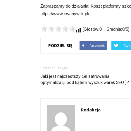
Zapraszamy do działania! Koszt platformy szkol
https://www.cwanywilk.pl/.
[Głosów:0 Średnia:0/5]
PODZIEL SIĘ
Facebook
Twit
Poprzedni artykuł
Jaki jest najczęstszy cel zatruwania
optymalizacji pod kątem wyszukiwarek SEO )?
Redakcja