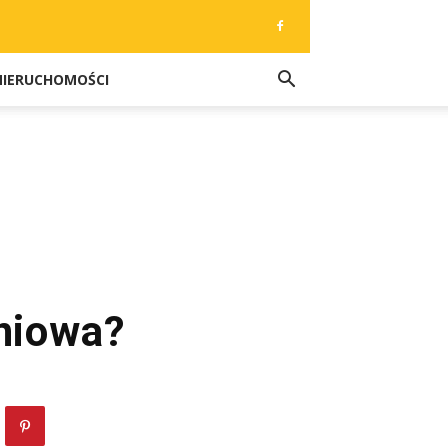
NIERUCHOMOŚCI
eniowa?