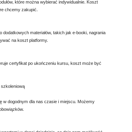
modułów, które można wybierać indywidualnie. Koszt
óre chcemy zakupić.
o dodatkowych materiałów, takich jak e-booki, nagrania
ływać na koszt platformy.
eruje certyfikat po ukończeniu kursu, koszt może być
ę szkoleniową
ię w dogodnym dla nas czasie i miejscu. Możemy
 obowiązków.