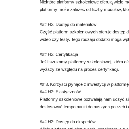
Niektóre platformy szkoleniowe oferują wiele 
platformy może zależeć od liczby modułów, kt
### H2: Dostęp do materiałów
Część platform szkoleniowych oferuje dostęp d
wideo czy testy. Tego rodzaju dodatki mogą wp
### H2: Certyfikacja
Jeśli szukamy platformy szkoleniowej, która of
wyższy ze względu na proces certyfikacji.
## 3. Korzyści płynące z inwestycji w platform
### H2: Elastyczność
Platformy szkoleniowe pozwalają nam uczyć s
dostosować tempo nauki do naszych potrzeb i
### H2: Dostęp do ekspertów