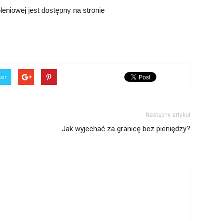
eniowej jest dostępny na stronie
ter
Następny artykuł
Jak wyjechać za granicę bez pieniędzy?