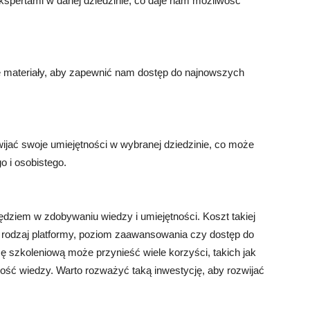
kspertami w danej dziedzinie, co daje nam możliwość
je materiały, aby zapewnić nam dostęp do najnowszych
jać swoje umiejętności w wybranej dziedzinie, co może
 i osobistego.
ziem w zdobywaniu wiedzy i umiejętności. Koszt takiej
ak rodzaj platformy, poziom zaawansowania czy dostęp do
ę szkoleniową może przynieść wiele korzyści, takich jak
ość wiedzy. Warto rozważyć taką inwestycję, aby rozwijać