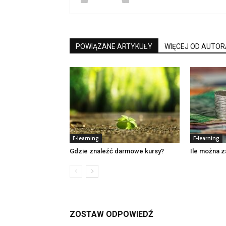
POWIĄZANE ARTYKUŁY
WIĘCEJ OD AUTOR
E-learning
E-learning
Gdzie znaleźć darmowe kursy?
Ile można z
ZOSTAW ODPOWIEDŹ