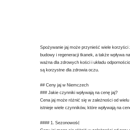
Spożywanie jaj może przynieść wiele korzyści 
budowy i regeneracji tkanek, a także wpływa na 
ważna dla zdrowych kości i układu odpornościow
są korzystne dla zdrowia oczu.
## Ceny jaj w Niemczech
### Jakie czynniki wpływają na cenę jaj?
Cena jaj może różnić się w zależności od wiel
istnieje wiele czynników, które wpływają na cenę
#### 1. Sezonowość