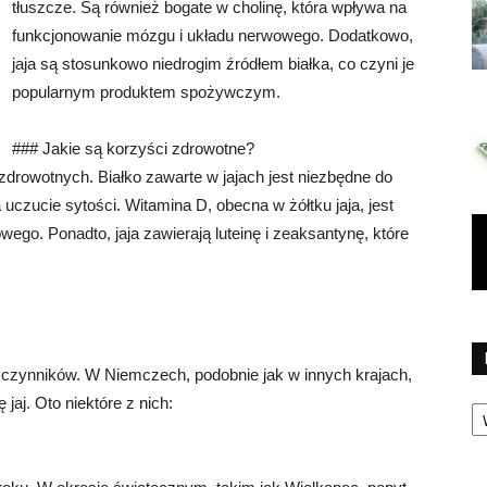
tłuszcze. Są również bogate w cholinę, która wpływa na
funkcjonowanie mózgu i układu nerwowego. Dodatkowo,
jaja są stosunkowo niedrogim źródłem białka, co czyni je
popularnym produktem spożywczym.
### Jakie są korzyści zdrowotne?
zdrowotnych. Białko zawarte w jajach jest niezbędne do
uczucie sytości. Witamina D, obecna w żółtku jaja, jest
ego. Ponadto, jaja zawierają luteinę i zeaksantynę, które
u czynników. W Niemczech, podobnie jak w innych krajach,
Ka
 jaj. Oto niektóre z nich: