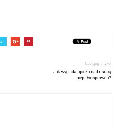
ter
Następny artykuł
Jak wygląda opieka nad osobą
niepełnosprawną?