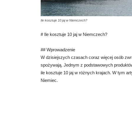
Ile kosztuje 10 jaj w Niemczech?
# Ile kosztuje 10 jaj w Niemczech?
## Wprowadzenie
W dzisiejszych czasach coraz więcej osób zwr
spożywają. Jednym z podstawowych produktów w
ile kosztuje 10 jaj w różnych krajach. W tym a
Niemiec.