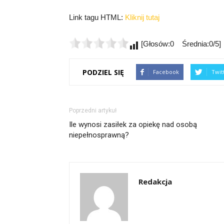
Link tagu HTML:
Kliknij tutaj
[Głosów:0 Średnia:0/5]
PODZIEL SIĘ
Facebook
Twit
Poprzedni artykuł
Ile wynosi zasiłek za opiekę nad osobą
niepełnosprawną?
Redakcja