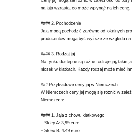
Ceny jaj mogą się różnić w zależności od pory
na jaja wzrasta, co może wpłynąć na ich cenę.
#### 2. Pochodzenie
Jaja mogą pochodzić zarówno od lokalnych prod
producentów mogą być wyższe ze względu na 
#### 3. Rodzaj jaj
Na rynku dostępne są różne rodzaje jaj, takie ja
niosek w klatkach. Każdy rodzaj może mieć inn
### Przykładowe ceny jaj w Niemczech
W Niemczech ceny jaj mogą się różnić w zależn
Niemczech:
#### 1. Jaja z chowu klatkowego
– Sklep A: 3,99 euro
– Sklep B: 4,49 euro