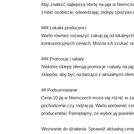
Aby znaleźć najlepszą ofertę na jaja w Niemc
zrobić osobiście, odwiedzając sklepy spożywc
### Lokalni producenci
Warto również rozważyć zakup jaj od lokalnych 
konkurencyjnych cenach. Można ich szukać na 
### Promocje i rabaty
Niektóre sklepy oferują promocje i rabaty na ja
sklepów, aby być na bieżąco z aktualnymi ofert
## Podsumowanie
Cena 10 jaj w Niemczech może się różnić w za
pochodzenie czy rodzaj jaj. Warto porównać c
producentów. Pamiętajmy, że wybór jaj powinie
Wezwanie do działania: Sprawdź aktualną cenę 