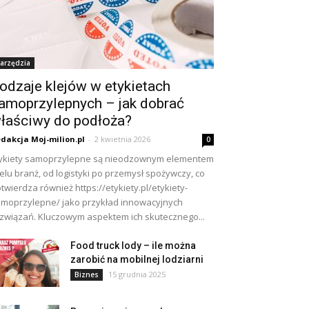
arzędzia
odzaje klejów w etykietach
amoprzylepnych – jak dobrać
łaściwy do podłoża?
dakcja Moj-milion.pl
-
2 kwietnia 2026
0
ykiety samoprzylepne są nieodzownym elementem
elu branż, od logistyki po przemysł spożywczy, co
twierdza również https://etykiety.pl/etykiety-
moprzylepne/ jako przykład innowacyjnych
związań. Kluczowym aspektem ich skutecznego...
Food truck lody – ile można
zarobić na mobilnej lodziarni
15 grudnia 2025
Biznes