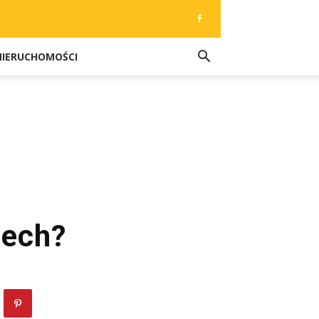
NIERUCHOMOŚCI
zech?