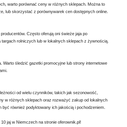
zech, warto porównać ceny w różnych sklepach. Można to
ze, lub skorzystać z porównywarek cen dostępnych online.
producentów. Często oferują oni świeże jaja po
targach rolniczych lub w lokalnych sklepach z żywnością.
ja. Warto śledzić gazetki promocyjne lub strony internetowe
ami.
leżności od wielu czynników, takich jak sezonowość,
eny w różnych sklepach oraz rozważyć zakup od lokalnych
n być również podyktowany ich jakością i pochodzeniem.
10 jaj w Niemczech na stronie oferownik.pl!