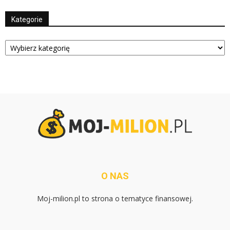
Kategorie
Kategorie
O NAS
Moj-milion.pl to strona o tematyce finansowej.