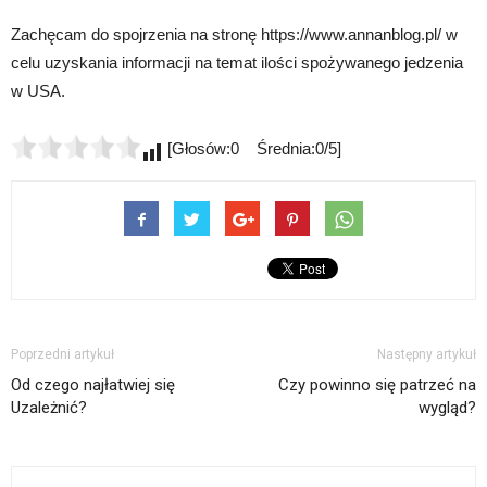
Zachęcam do spojrzenia na stronę https://www.annanblog.pl/ w
celu uzyskania informacji na temat ilości spożywanego jedzenia
w USA.
[Głosów:0 Średnia:0/5]
Poprzedni artykuł
Następny artykuł
Od czego najłatwiej się
Czy powinno się patrzeć na
Uzależnić?
wygląd?