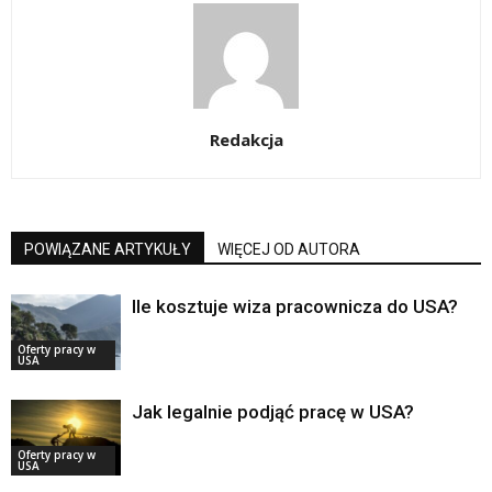
Redakcja
POWIĄZANE ARTYKUŁY
WIĘCEJ OD AUTORA
Ile kosztuje wiza pracownicza do USA?
Oferty pracy w
USA
Jak legalnie podjąć pracę w USA?
Oferty pracy w
USA