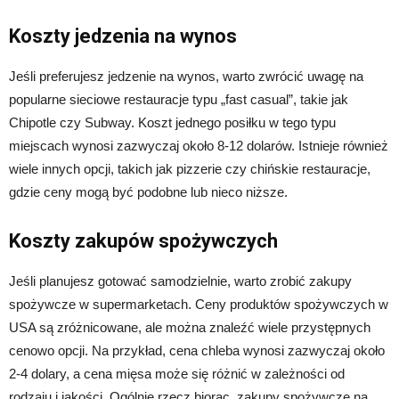
Koszty jedzenia na wynos
Jeśli preferujesz jedzenie na wynos, warto zwrócić uwagę na
popularne sieciowe restauracje typu „fast casual”, takie jak
Chipotle czy Subway. Koszt jednego posiłku w tego typu
miejscach wynosi zazwyczaj około 8-12 dolarów. Istnieje również
wiele innych opcji, takich jak pizzerie czy chińskie restauracje,
gdzie ceny mogą być podobne lub nieco niższe.
Koszty zakupów spożywczych
Jeśli planujesz gotować samodzielnie, warto zrobić zakupy
spożywcze w supermarketach. Ceny produktów spożywczych w
USA są zróżnicowane, ale można znaleźć wiele przystępnych
cenowo opcji. Na przykład, cena chleba wynosi zazwyczaj około
2-4 dolary, a cena mięsa może się różnić w zależności od
rodzaju i jakości. Ogólnie rzecz biorąc, zakupy spożywcze na