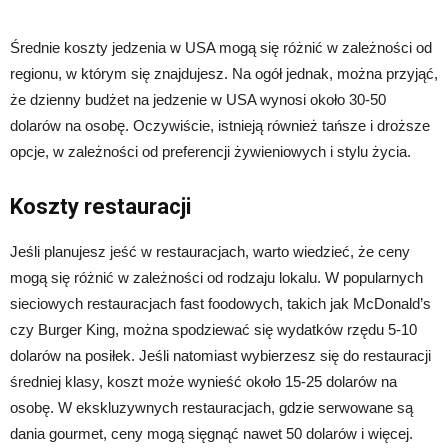
Średnie koszty jedzenia w USA mogą się różnić w zależności od
regionu, w którym się znajdujesz. Na ogół jednak, można przyjąć,
że dzienny budżet na jedzenie w USA wynosi około 30-50
dolarów na osobę. Oczywiście, istnieją również tańsze i droższe
opcje, w zależności od preferencji żywieniowych i stylu życia.
Koszty restauracji
Jeśli planujesz jeść w restauracjach, warto wiedzieć, że ceny
mogą się różnić w zależności od rodzaju lokalu. W popularnych
sieciowych restauracjach fast foodowych, takich jak McDonald’s
czy Burger King, można spodziewać się wydatków rzędu 5-10
dolarów na posiłek. Jeśli natomiast wybierzesz się do restauracji
średniej klasy, koszt może wynieść około 15-25 dolarów na
osobę. W ekskluzywnych restauracjach, gdzie serwowane są
dania gourmet, ceny mogą sięgnąć nawet 50 dolarów i więcej.