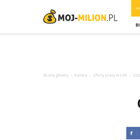
moj-
ni
milion.pl
B
Strona główna
Kariera
Oferty pracy w USA
Gdzi