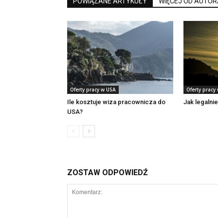
POWIĄZANE ARTYKUŁY
WIĘCEJ OD AUTOR
Oferty pracy w USA
Oferty pracy
Ile kosztuje wiza pracownicza do
Jak legalni
USA?
ZOSTAW ODPOWIEDŹ