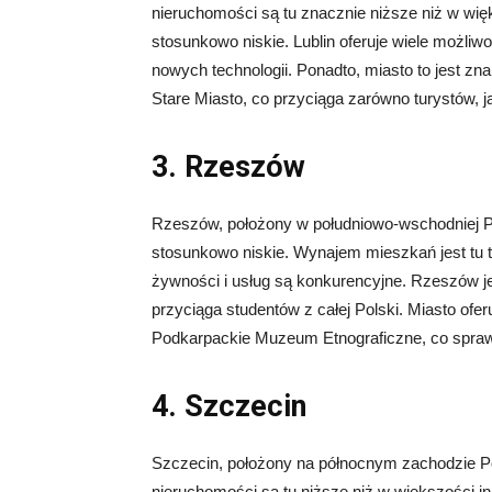
nieruchomości są tu znacznie niższe niż w wię
stosunkowo niskie. Lublin oferuje wiele możli
nowych technologii. Ponadto, miasto to jest zn
Stare Miasto, co przyciąga zarówno turystów, 
3. Rzeszów
Rzeszów, położony w południowo-wschodniej Po
stosunkowo niskie. Wynajem mieszkań jest tu 
żywności i usług są konkurencyjne. Rzeszów 
przyciąga studentów z całej Polski. Miasto ofer
Podkarpackie Muzeum Etnograficzne, co sprawia
4. Szczecin
Szczecin, położony na północnym zachodzie Pol
nieruchomości są tu niższe niż w większości i