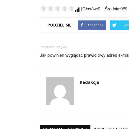
[Głosów:0 Średnia:0/5]
PODZIEL SIĘ
Facebook
Twit
Poprzedni artykuł
Jak powinien wyglądać prawidłowy adres e-mai
Redakcja