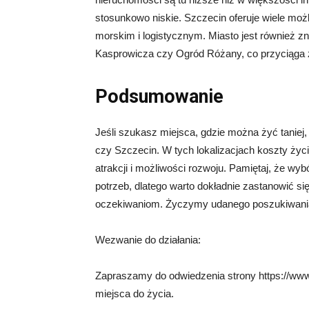
stosunkowo niskie. Szczecin oferuje wiele mo
morskim i logistycznym. Miasto jest również zn
Kasprowicza czy Ogród Różany, co przyciąga z
Podsumowanie
Jeśli szukasz miejsca, gdzie można żyć taniej
czy Szczecin. W tych lokalizacjach koszty życia
atrakcji i możliwości rozwoju. Pamiętaj, że wyb
potrzeb, dlatego warto dokładnie zastanowić się
oczekiwaniom. Życzymy udanego poszukiwania 
Wezwanie do działania:
Zapraszamy do odwiedzenia strony https://www.
miejsca do życia.