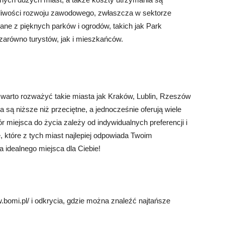
żliwości rozwoju zawodowego, zwłaszcza w sektorze
ane z pięknych parków i ogrodów, takich jak Park
arówno turystów, jak i mieszkańców.
, warto rozważyć takie miasta jak Kraków, Lublin, Rzeszów
 są niższe niż przeciętne, a jednocześnie oferują wiele
ór miejsca do życia zależy od indywidualnych preferencji i
, które z tych miast najlepiej odpowiada Twoim
idealnego miejsca dla Ciebie!
bomi.pl/ i odkrycia, gdzie można znaleźć najtańsze