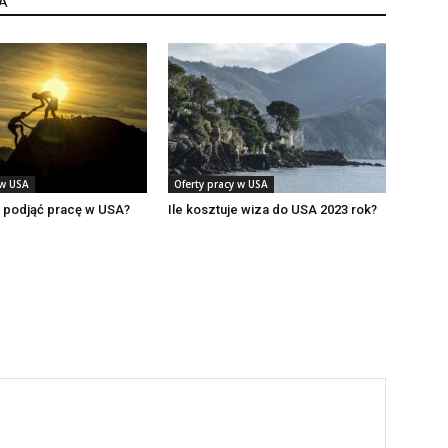
A
 w USA
Oferty pracy w USA
e podjąć pracę w USA?
Ile kosztuje wiza do USA 2023 rok?