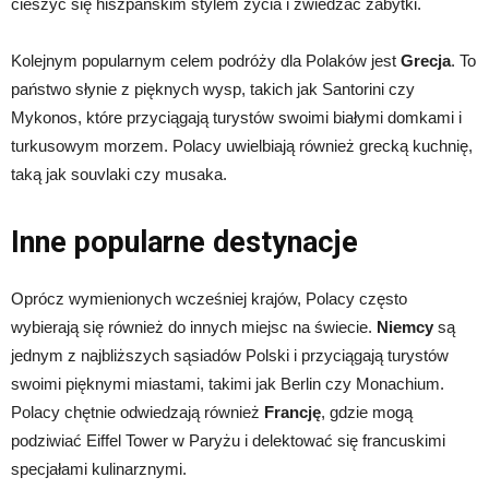
cieszyć się hiszpańskim stylem życia i zwiedzać zabytki.
Kolejnym popularnym celem podróży dla Polaków jest
Grecja
. To
państwo słynie z pięknych wysp, takich jak Santorini czy
Mykonos, które przyciągają turystów swoimi białymi domkami i
turkusowym morzem. Polacy uwielbiają również grecką kuchnię,
taką jak souvlaki czy musaka.
Inne popularne destynacje
Oprócz wymienionych wcześniej krajów, Polacy często
wybierają się również do innych miejsc na świecie.
Niemcy
są
jednym z najbliższych sąsiadów Polski i przyciągają turystów
swoimi pięknymi miastami, takimi jak Berlin czy Monachium.
Polacy chętnie odwiedzają również
Francję
, gdzie mogą
podziwiać Eiffel Tower w Paryżu i delektować się francuskimi
specjałami kulinarznymi.