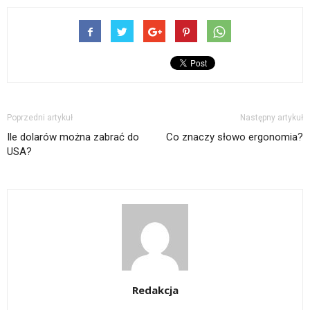
Poprzedni artykuł
Następny artykuł
Ile dolarów można zabrać do
Co znaczy słowo ergonomia?
USA?
Redakcja