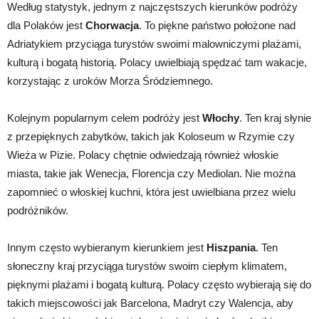
Według statystyk, jednym z najczęstszych kierunków podróży
dla Polaków jest
Chorwacja
. To piękne państwo położone nad
Adriatykiem przyciąga turystów swoimi malowniczymi plażami,
kulturą i bogatą historią. Polacy uwielbiają spędzać tam wakacje,
korzystając z uroków Morza Śródziemnego.
Kolejnym popularnym celem podróży jest
Włochy
. Ten kraj słynie
z przepięknych zabytków, takich jak Koloseum w Rzymie czy
Wieża w Pizie. Polacy chętnie odwiedzają również włoskie
miasta, takie jak Wenecja, Florencja czy Mediolan. Nie można
zapomnieć o włoskiej kuchni, która jest uwielbiana przez wielu
podróżników.
Innym często wybieranym kierunkiem jest
Hiszpania
. Ten
słoneczny kraj przyciąga turystów swoim ciepłym klimatem,
pięknymi plażami i bogatą kulturą. Polacy często wybierają się do
takich miejscowości jak Barcelona, Madryt czy Walencja, aby