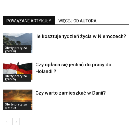
POWIĄZANE ARTYKUŁY
WIĘCEJ OD AUTORA
Ile kosztuje tydzień życia w Niemczech?
Oferty pracy za
granicą
Czy opłaca się jechać do pracy do
Holandii?
Oferty pracy za
granicą
Czy warto zamieszkać w Danii?
Oferty pracy za
granicą