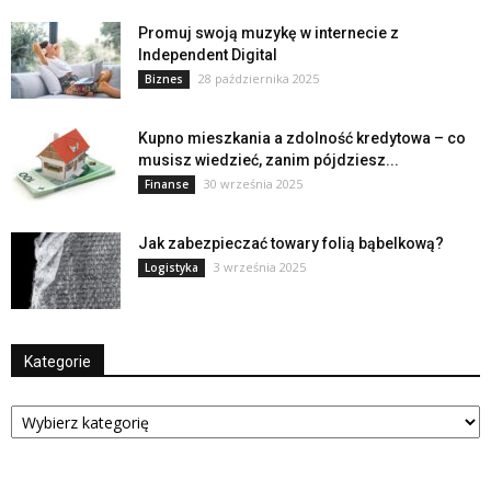
Promuj swoją muzykę w internecie z
Independent Digital
28 października 2025
Biznes
Kupno mieszkania a zdolność kredytowa – co
musisz wiedzieć, zanim pójdziesz...
30 września 2025
Finanse
Jak zabezpieczać towary folią bąbelkową?
3 września 2025
Logistyka
Kategorie
Kategorie