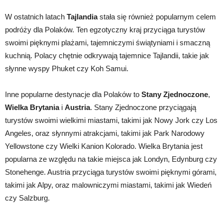
W ostatnich latach
Tajlandia
stała się również popularnym celem
podróży dla Polaków. Ten egzotyczny kraj przyciąga turystów
swoimi pięknymi plażami, tajemniczymi świątyniami i smaczną
kuchnią. Polacy chętnie odkrywają tajemnice Tajlandii, takie jak
słynne wyspy Phuket czy Koh Samui.
Inne popularne destynacje dla Polaków to
Stany Zjednoczone
,
Wielka Brytania
i
Austria
. Stany Zjednoczone przyciągają
turystów swoimi wielkimi miastami, takimi jak Nowy Jork czy Los
Angeles, oraz słynnymi atrakcjami, takimi jak Park Narodowy
Yellowstone czy Wielki Kanion Kolorado. Wielka Brytania jest
popularna ze względu na takie miejsca jak Londyn, Edynburg czy
Stonehenge. Austria przyciąga turystów swoimi pięknymi górami,
takimi jak Alpy, oraz malowniczymi miastami, takimi jak Wiedeń
czy Salzburg.