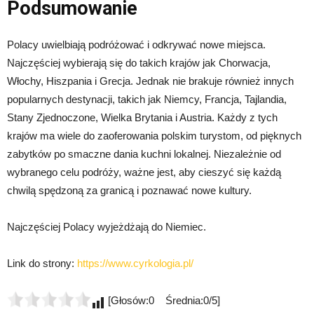
Podsumowanie
Polacy uwielbiają podróżować i odkrywać nowe miejsca.
Najczęściej wybierają się do takich krajów jak Chorwacja,
Włochy, Hiszpania i Grecja. Jednak nie brakuje również innych
popularnych destynacji, takich jak Niemcy, Francja, Tajlandia,
Stany Zjednoczone, Wielka Brytania i Austria. Każdy z tych
krajów ma wiele do zaoferowania polskim turystom, od pięknych
zabytków po smaczne dania kuchni lokalnej. Niezależnie od
wybranego celu podróży, ważne jest, aby cieszyć się każdą
chwilą spędzoną za granicą i poznawać nowe kultury.
Najczęściej Polacy wyjeżdżają do Niemiec.
Link do strony:
https://www.cyrkologia.pl/
[Głosów:0 Średnia:0/5]