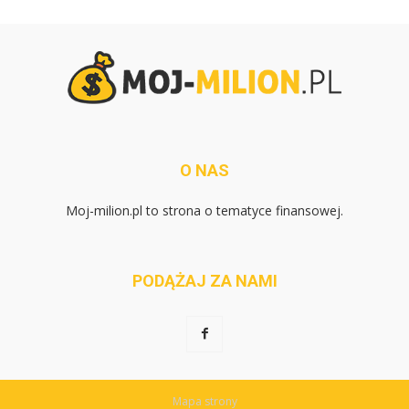
O NAS
Moj-milion.pl to strona o tematyce finansowej.
PODĄŻAJ ZA NAMI
Mapa strony