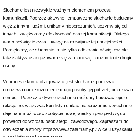
Słuchanie jest niezwykle ważnym elementem procesu
komunikacji. Poprzez aktywne i empatyczne słuchanie budujemy
więź z innymi ludźmi, unikamy nieporozumień, uczymy się od
innych i zwiększamy efektywność naszej komunikacji. Dlatego
warto poświęcić czas i uwagę na rozwijanie tej umiejętności.
Pamiętajmy, że słuchanie to nie tylko odbieranie dźwięków, ale
także aktywne angażowanie się w rozmowę i zrozumienie drugiej
osoby.
W procesie komunikacji ważne jest słuchanie, ponieważ
umożliwia nam zrozumienie drugiej osoby, jej potrzeb, oczekiwań
i emocji. Poprzez aktywne słuchanie możemy budować lepsze
relacje, rozwiązywać konflikty i unikać nieporozumień. Słuchanie
daje nam możliwość zdobycia nowej wiedzy i perspektyw, co
prowadzi do wzrostu osobistego i zawodowego. Zapraszam do
odwiedzenia strony https://www.szafamamy.pl/ w celu uzyskania