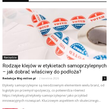
Narzędzia
Rodzaje klejów w etykietach samoprzylepnych
– jak dobrać właściwy do podłoża?
Redakcja Moj-milion.pl
-
2 kwietnia 2026
0
Etykiety samoprzylepne są nieodzownym elementem wielu branż, od
logistyki po przemysł spożywczy, co potwierdza również
https://etykiety.pl/etykiety-samoprzylepne/ jako przykład
innowacyjnych rozwiązań. Kluczowym aspektem ich skutecznego...