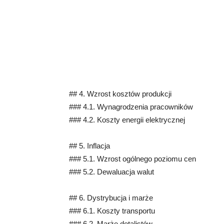
## 4. Wzrost kosztów produkcji
### 4.1. Wynagrodzenia pracowników
### 4.2. Koszty energii elektrycznej
## 5. Inflacja
### 5.1. Wzrost ogólnego poziomu cen
### 5.2. Dewaluacja walut
## 6. Dystrybucja i marże
### 6.1. Koszty transportu
### 6.2. Marże detalistów