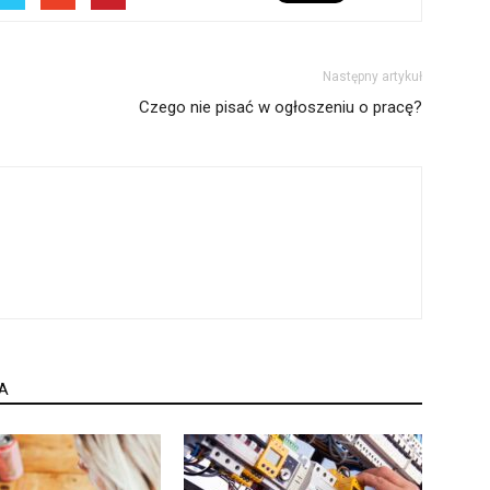
Następny artykuł
Czego nie pisać w ogłoszeniu o pracę?
A