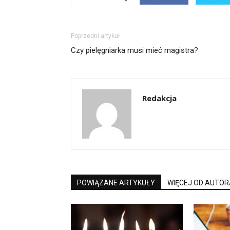
Poprzedni artykuł
Czy pielęgniarka musi mieć magistra?
Redakcja
POWIĄZANE ARTYKUŁY
WIĘCEJ OD AUTOR