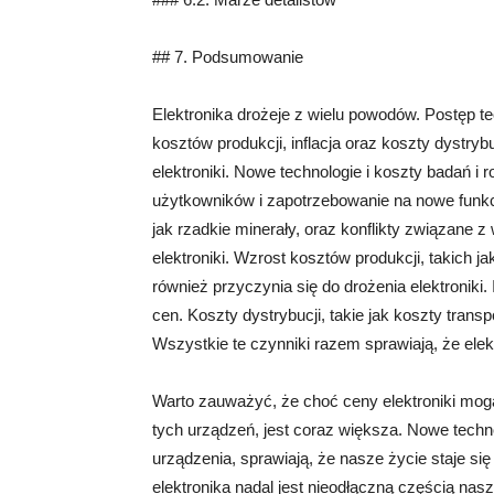
## 7. Podsumowanie
Elektronika drożeje z wielu powodów. Postęp t
kosztów produkcji, inflacja oraz koszty dystryb
elektroniki. Nowe technologie i koszty badań i
użytkowników i zapotrzebowanie na nowe funkc
jak rzadkie minerały, oraz konflikty związan
elektroniki. Wzrost kosztów produkcji, takich j
również przyczynia się do drożenia elektroniki.
cen. Koszty dystrybucji, takie jak koszty transp
Wszystkie te czynniki razem sprawiają, że elek
Warto zauważyć, że choć ceny elektroniki mog
tych urządzeń, jest coraz większa. Nowe technol
urządzenia, sprawiają, że nasze życie staje się
elektronika nadal jest nieodłączną częścią na