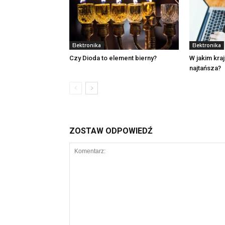
Elektronika
Elektronika
Czy Dioda to element bierny?
W jakim kraj
najtańsza?
ZOSTAW ODPOWIEDŹ