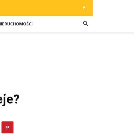
NIERUCHOMOŚCI
eje?