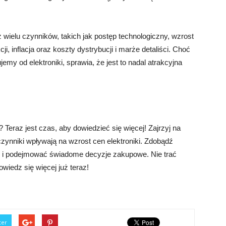
wielu czynników, takich jak postęp technologiczny, wzrost
, inflacja oraz koszty dystrybucji i marże detaliści. Choć
my od elektroniki, sprawia, że jest to nadal atrakcyjna
 Teraz jest czas, aby dowiedzieć się więcej! Zajrzyj na
e czynniki wpływają na wzrost cen elektroniki. Zdobądź
ę i podejmować świadome decyzje zakupowe. Nie trać
owiedz się więcej już teraz!
ter