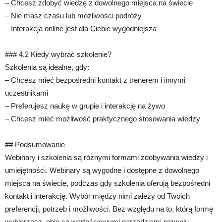
– Chcesz zdobyć wiedzę z dowolnego miejsca na świecie
– Nie masz czasu lub możliwości podróży
– Interakcja online jest dla Ciebie wygodniejsza
### 4.2 Kiedy wybrać szkolenie?
Szkolenia są idealne, gdy:
– Chcesz mieć bezpośredni kontakt z trenerem i innymi
uczestnikami
– Preferujesz naukę w grupie i interakcję na żywo
– Chcesz mieć możliwość praktycznego stosowania wiedzy
## Podsumowanie
Webinary i szkolenia są różnymi formami zdobywania wiedzy i
umiejętności. Webinary są wygodne i dostępne z dowolnego
miejsca na świecie, podczas gdy szkolenia oferują bezpośredni
kontakt i interakcję. Wybór między nimi zależy od Twoich
preferencji, potrzeb i możliwości. Bez względu na to, którą formę
wybierzesz, obie są wartościowymi narzędziami rozwoju