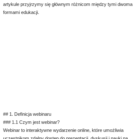
artykule przyjrzymy się głównym różnicom między tymi dwoma
formami edukacji.
## 1. Definicja webinaru
### 1.1 Czym jest webinar?
Webinar to interaktywne wydarzenie online, które umożliwia
uczestnikom zdalny dostęp do prezentacji, dyskusji i nauki na