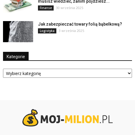
musisz wiedzieć, zanim pójdziesz...
30 września 2025
Finanse
Jak zabezpieczać towary folią bąbelkową?
3 września 2025
Logistyka
Kategorie
Kategorie