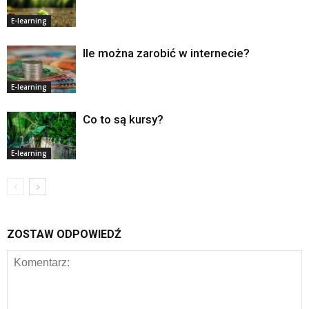
E-learning
Ile można zarobić w internecie?
E-learning
Co to są kursy?
E-learning
ZOSTAW ODPOWIEDŹ