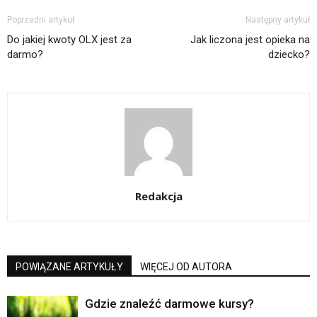
Poprzedni artykuł
Następny artykuł
Do jakiej kwoty OLX jest za
Jak liczona jest opieka na
darmo?
dziecko?
Redakcja
POWIĄZANE ARTYKUŁY
WIĘCEJ OD AUTORA
Gdzie znaleźć darmowe kursy?