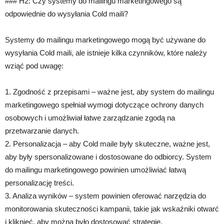
### H2: Czy systemy do mailingu marketingowego są
odpowiednie do wysyłania Cold maili?
Systemy do mailingu marketingowego mogą być używane do
wysyłania Cold maili, ale istnieje kilka czynników, które należy
wziąć pod uwagę:
1. Zgodność z przepisami – ważne jest, aby system do mailingu
marketingowego spełniał wymogi dotyczące ochrony danych
osobowych i umożliwiał łatwe zarządzanie zgodą na
przetwarzanie danych.
2. Personalizacja – aby Cold maile były skuteczne, ważne jest,
aby były spersonalizowane i dostosowane do odbiorcy. System
do mailingu marketingowego powinien umożliwiać łatwą
personalizację treści.
3. Analiza wyników – system powinien oferować narzędzia do
monitorowania skuteczności kampanii, takie jak wskaźniki otwarć
i kliknięć, aby można było dostosować strategię.