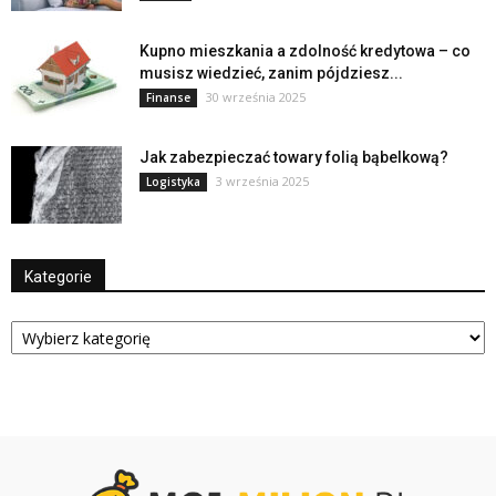
Kupno mieszkania a zdolność kredytowa – co
musisz wiedzieć, zanim pójdziesz...
30 września 2025
Finanse
Jak zabezpieczać towary folią bąbelkową?
3 września 2025
Logistyka
Kategorie
Kategorie