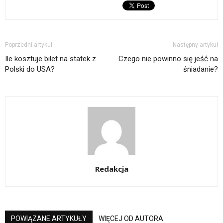
Poprzedni artykuł
Następny artykuł
Ile kosztuje bilet na statek z
Czego nie powinno się jeść na
Polski do USA?
śniadanie?
Redakcja
POWIĄZANE ARTYKUŁY
WIĘCEJ OD AUTORA