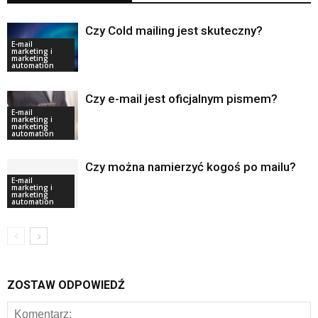
Czy Cold mailing jest skuteczny?
E-mail
marketing i
marketing
automation
Czy e-mail jest oficjalnym pismem?
E-mail
marketing i
marketing
automation
Czy można namierzyć kogoś po mailu?
E-mail
marketing i
marketing
automation
ZOSTAW ODPOWIEDŹ