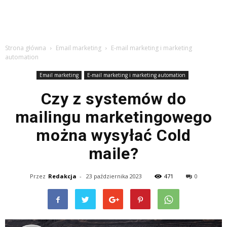
Strona główna
Email marketing
E-mail marketing i marketing
automation
Email marketing
E-mail marketing i marketing automation
Czy z systemów do
mailingu marketingowego
można wysyłać Cold
maile?
Przez
Redakcja
-
23 października 2023
471
0