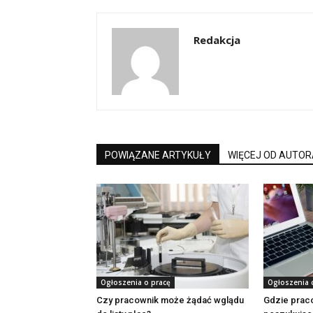
Redakcja
POWIĄZANE ARTYKUŁY
WIĘCEJ OD AUTOR
Ogłoszenia o pracę
Ogłoszenia 
Czy pracownik może żądać wglądu
Gdzie prac