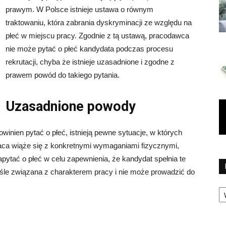
prawym. W Polsce istnieje ustawa o równym
traktowaniu, która zabrania dyskryminacji ze względu na
płeć w miejscu pracy. Zgodnie z tą ustawą, pracodawca
nie może pytać o płeć kandydata podczas procesu
rekrutacji, chyba że istnieje uzasadnione i zgodne z
prawem powód do takiego pytania.
Uzasadnione powody
winien pytać o płeć, istnieją pewne sytuacje, w których
raca wiąże się z konkretnymi wymaganiami fizycznymi,
pytać o płeć w celu zapewnienia, że kandydat spełnia te
śle związana z charakterem pracy i nie może prowadzić do
Ka