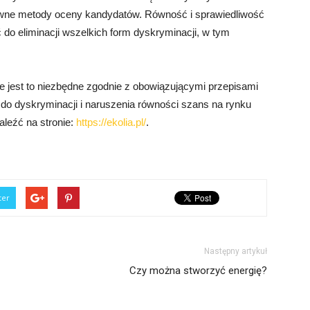
tywne metody oceny kandydatów. Równość i sprawiedliwość
 do eliminacji wszelkich form dyskryminacji, w tym
e jest to niezbędne zgodnie z obowiązującymi przepisami
do dyskryminacji i naruszenia równości szans na rynku
aleźć na stronie:
https://ekolia.pl/
.
ter
Następny artykuł
Czy można stworzyć energię?