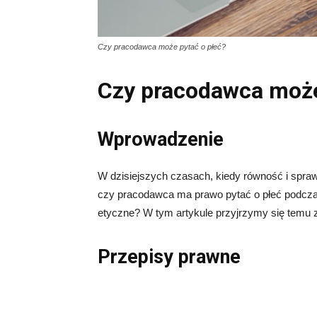
Czy pracodawca może pytać o płeć?
Czy pracodawca może
Wprowadzenie
W dzisiejszych czasach, kiedy równość i spraw
czy pracodawca ma prawo pytać o płeć podczas p
etyczne? W tym artykule przyjrzymy się temu z
Przepisy prawne