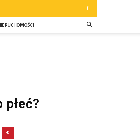
NIERUCHOMOŚCI
 płeć?