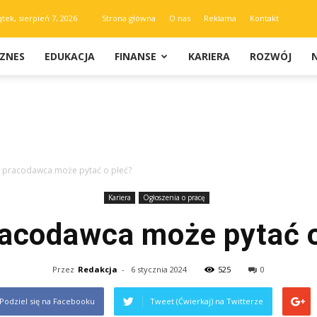
ątek, sierpień 7, 2026
Strona główna
O nas
Reklama
Kontakt
IZNES
EDUKACJA
FINANSE
KARIERA
ROZWÓJ
 pracodawca może pytać o płeć?
Kariera
Ogłoszenia o pracę
racodawca może pytać o
Przez
Redakcja
-
6 stycznia 2024
525
0
Podziel się na Facebooku
Tweet (Ćwierkaj) na Twitterze