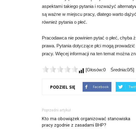
aspektami takiego pytania i rozważyć alterna
są ważne w miejscu pracy, dlatego warto dążyć
również pytania o płeć.
Pracodawca nie powinien pytać o płeć, chyba ż
prawa. Pytania dotyczące płci mogą prowadzić 
pracy. Więcej informacji na ten temat można zn
[Głosów:0 Średnia:0/5]
PODZIEL SIĘ
Facebook
Twit
Poprzedni artykuł
Kto ma obowiązek organizować stanowiska
pracy zgodnie z zasadami BHP?