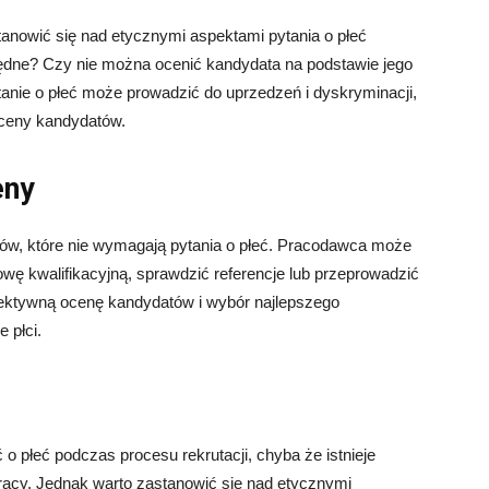
anowić się nad etycznymi aspektami pytania o płeć
będne? Czy nie można ocenić kandydata na podstawie jego
tanie o płeć może prowadzić do uprzedzeń i dyskryminacji,
oceny kandydatów.
eny
tów, które nie wymagają pytania o płeć. Pracodawca może
wę kwalifikacyjną, sprawdzić referencje lub przeprowadzić
biektywną ocenę kandydatów i wybór najlepszego
 płci.
 płeć podczas procesu rekrutacji, chyba że istnieje
acy. Jednak warto zastanowić się nad etycznymi