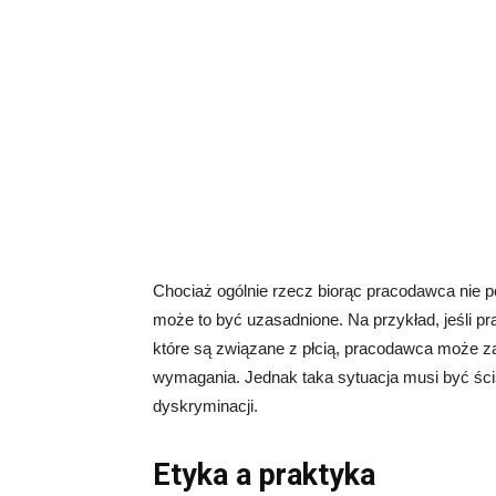
Chociaż ogólnie rzecz biorąc pracodawca nie po
może to być uzasadnione. Na przykład, jeśli p
które są związane z płcią, pracodawca może za
wymagania. Jednak taka sytuacja musi być ści
dyskryminacji.
Etyka a praktyka