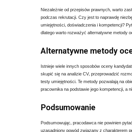
Niezależnie od przepisów prawnych, warto zast
podczas rekrutacji. Czy jest to naprawdę niez
umiejętności, doświadczenia i kompetencji? Py
dlatego warto rozważyć alternatywne metody 
Alternatywne metody oc
Istnieje wiele innych sposobów oceny kandyda
skupić się na analizie CV, przeprowadzić rozmo
testy umiejętności. Te metody pozwalają na o
pracownika na podstawie jego kompetencji, a nie
Podsumowanie
Podsumowując, pracodawca nie powinien pytać o
uzasadniony powód związany z charakterem pr