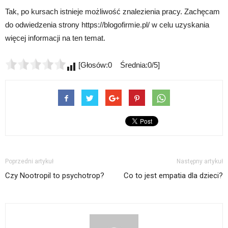
Tak, po kursach istnieje możliwość znalezienia pracy. Zachęcam
do odwiedzenia strony https://blogofirmie.pl/ w celu uzyskania
więcej informacji na ten temat.
[Głosów:0 Średnia:0/5]
Poprzedni artykuł
Następny artykuł
Czy Nootropil to psychotrop?
Co to jest empatia dla dzieci?