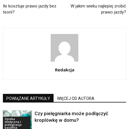
Ile kosztuje prawo jazdy bez
W jakim wieku najlepiej zrobić
teorii?
prawo jazdy?
Redakcja
POWIĄZANE ARTYKUŁY
WIĘCEJ OD AUTORA
Czy pielęgniarka może podłączyć
Opieka
kroplówkę w domu?
medyczna i
pielęgnacja
pacjenta