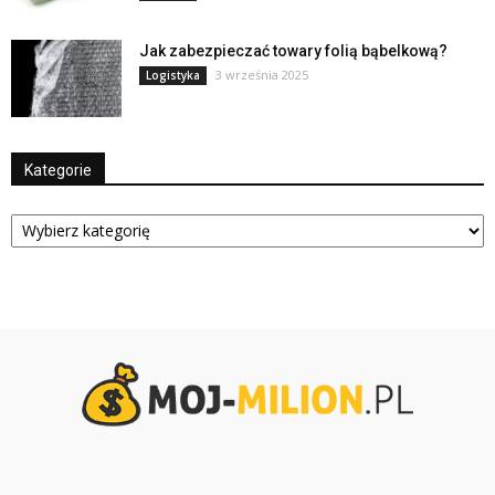
Jak zabezpieczać towary folią bąbelkową?
3 września 2025
Logistyka
Kategorie
Kategorie