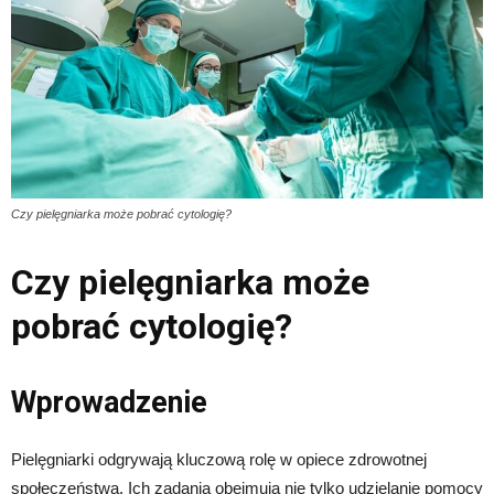
Czy pielęgniarka może pobrać cytologię?
Czy pielęgniarka może
pobrać cytologię?
Wprowadzenie
Pielęgniarki odgrywają kluczową rolę w opiece zdrowotnej
społeczeństwa. Ich zadania obejmują nie tylko udzielanie pomocy