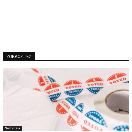
ZOBACZ TEŻ
Narzędzia