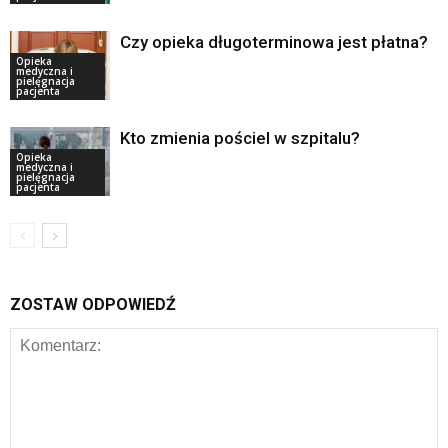
Czy opieka długoterminowa jest płatna?
Opieka
medyczna i
pielęgnacja
pacjenta
Kto zmienia pościel w szpitalu?
Opieka
medyczna i
pielęgnacja
pacjenta
ZOSTAW ODPOWIEDŹ