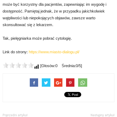
może być korzystny dla pacjentów, zapewniając im wygodę i
dostępność. Pamiętaj jednak, że w przypadku jakichkolwiek
wątpliwości lub niepokojących objawów, zawsze warto
skonsultować się z lekarzem.
Tak, pielęgniarka może pobrać cytologię.
Link do strony:
https://www.miasto-dialogu.pl/
[Głosów:0 Średnia:0/5]
Poprzedni artykuł
Następny artykuł