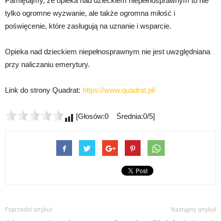
Pamiętajmy, że opieka nad dzieckiem niepełnosprawnym to nie
tylko ogromne wyzwanie, ale także ogromna miłość i
poświęcenie, które zasługują na uznanie i wsparcie.
Opieka nad dzieckiem niepełnosprawnym nie jest uwzględniana
przy naliczaniu emerytury.
Link do strony Quadrat:
https://www.quadrat.pl/
[Głosów:0 Średnia:0/5]
Poprzedni artykuł
Następny artykuł