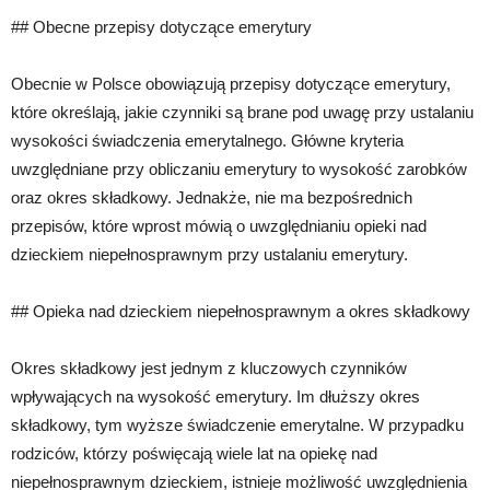
## Obecne przepisy dotyczące emerytury
Obecnie w Polsce obowiązują przepisy dotyczące emerytury,
które określają, jakie czynniki są brane pod uwagę przy ustalaniu
wysokości świadczenia emerytalnego. Główne kryteria
uwzględniane przy obliczaniu emerytury to wysokość zarobków
oraz okres składkowy. Jednakże, nie ma bezpośrednich
przepisów, które wprost mówią o uwzględnianiu opieki nad
dzieckiem niepełnosprawnym przy ustalaniu emerytury.
## Opieka nad dzieckiem niepełnosprawnym a okres składkowy
Okres składkowy jest jednym z kluczowych czynników
wpływających na wysokość emerytury. Im dłuższy okres
składkowy, tym wyższe świadczenie emerytalne. W przypadku
rodziców, którzy poświęcają wiele lat na opiekę nad
niepełnosprawnym dzieckiem, istnieje możliwość uwzględnienia