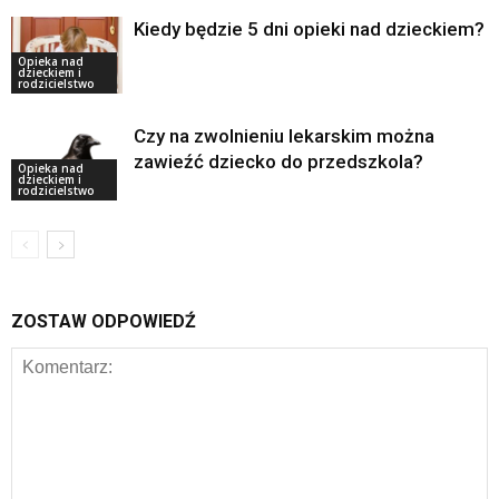
Kiedy będzie 5 dni opieki nad dzieckiem?
Opieka nad
dzieckiem i
rodzicielstwo
Czy na zwolnieniu lekarskim można
zawieźć dziecko do przedszkola?
Opieka nad
dzieckiem i
rodzicielstwo
ZOSTAW ODPOWIEDŹ