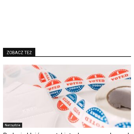
ZOBACZ TEŻ
Narzędzia