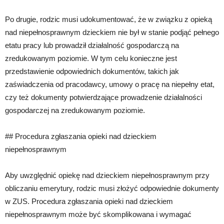
Po drugie, rodzic musi udokumentować, że w związku z opieką
nad niepełnosprawnym dzieckiem nie był w stanie podjąć pełnego
etatu pracy lub prowadził działalność gospodarczą na
zredukowanym poziomie. W tym celu konieczne jest
przedstawienie odpowiednich dokumentów, takich jak
zaświadczenia od pracodawcy, umowy o pracę na niepełny etat,
czy też dokumenty potwierdzające prowadzenie działalności
gospodarczej na zredukowanym poziomie.
## Procedura zgłaszania opieki nad dzieckiem
niepełnosprawnym
Aby uwzględnić opiekę nad dzieckiem niepełnosprawnym przy
obliczaniu emerytury, rodzic musi złożyć odpowiednie dokumenty
w ZUS. Procedura zgłaszania opieki nad dzieckiem
niepełnosprawnym może być skomplikowana i wymagać