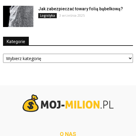
Jak zabezpieczać towary folią bąbelkową?
3 września 2025
Logistyka
Kategorie
Kategorie
O NAS