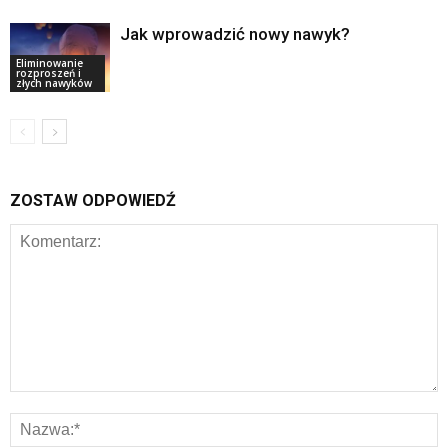
Jak wprowadzić nowy nawyk?
Eliminowanie
rozproszeń i
złych nawyków
ZOSTAW ODPOWIEDŹ