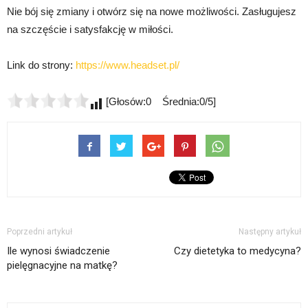
Nie bój się zmiany i otwórz się na nowe możliwości. Zasługujesz
na szczęście i satysfakcję w miłości.
Link do strony:
https://www.headset.pl/
[Głosów:0 Średnia:0/5]
Poprzedni artykuł
Następny artykuł
Ile wynosi świadczenie
Czy dietetyka to medycyna?
pielęgnacyjne na matkę?