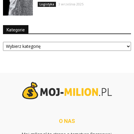
3 września 2025
Logistyka
Kategorie
Kategorie
O NAS