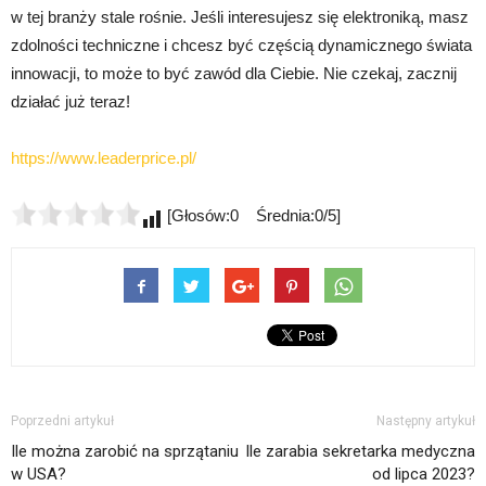
w tej branży stale rośnie. Jeśli interesujesz się elektroniką, masz
zdolności techniczne i chcesz być częścią dynamicznego świata
innowacji, to może to być zawód dla Ciebie. Nie czekaj, zacznij
działać już teraz!
https://www.leaderprice.pl/
[Głosów:0 Średnia:0/5]
Poprzedni artykuł
Następny artykuł
Ile można zarobić na sprzątaniu
Ile zarabia sekretarka medyczna
w USA?
od lipca 2023?