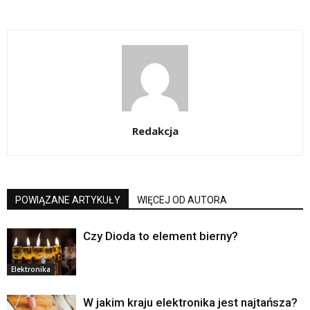
Redakcja
POWIĄZANE ARTYKUŁY
WIĘCEJ OD AUTORA
Czy Dioda to element bierny?
Elektronika
W jakim kraju elektronika jest najtańsza?