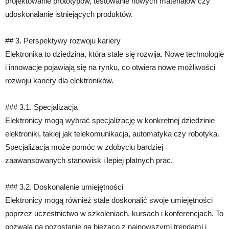
projektowanie prototypów, testowanie nowych materiałów czy
udoskonalanie istniejących produktów.
## 3. Perspektywy rozwoju kariery
Elektronika to dziedzina, która stale się rozwija. Nowe technologie
i innowacje pojawiają się na rynku, co otwiera nowe możliwości
rozwoju kariery dla elektroników.
### 3.1. Specjalizacja
Elektronicy mogą wybrać specjalizację w konkretnej dziedzinie
elektroniki, takiej jak telekomunikacja, automatyka czy robotyka.
Specjalizacja może pomóc w zdobyciu bardziej
zaawansowanych stanowisk i lepiej płatnych prac.
### 3.2. Doskonalenie umiejętności
Elektronicy mogą również stale doskonalić swoje umiejętności
poprzez uczestnictwo w szkoleniach, kursach i konferencjach. To
pozwala na pozostanie na bieżąco z najnowszymi trendami i