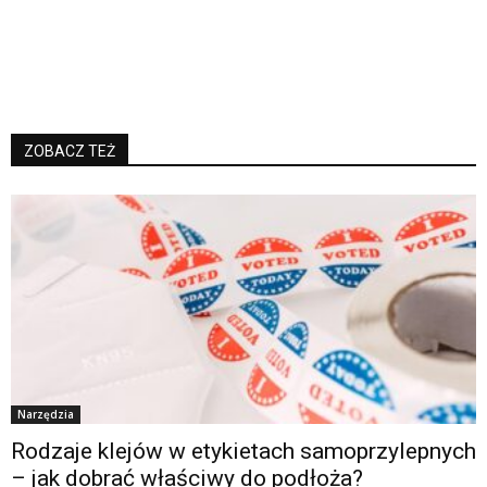
ZOBACZ TEŻ
Narzędzia
Rodzaje klejów w etykietach samoprzylepnych
– jak dobrać właściwy do podłoża?