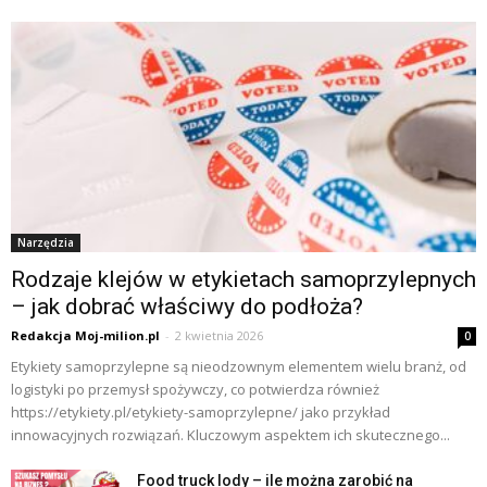
Narzędzia
Rodzaje klejów w etykietach samoprzylepnych
– jak dobrać właściwy do podłoża?
Redakcja Moj-milion.pl
-
2 kwietnia 2026
0
Etykiety samoprzylepne są nieodzownym elementem wielu branż, od
logistyki po przemysł spożywczy, co potwierdza również
https://etykiety.pl/etykiety-samoprzylepne/ jako przykład
innowacyjnych rozwiązań. Kluczowym aspektem ich skutecznego...
Food truck lody – ile można zarobić na