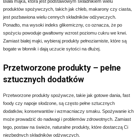
Biała mąka, która jest podstawowym składnikiem wielu
produktów spożywczych, takich jak chleb, makarony czy ciasta,
jest pozbawiona wielu cennych składników odżywczych.
Ponadto, ma wysoki indeks glikemiczny, co oznacza, że po
spożyciu powoduje gwałtowny wzrost poziomu cukru we krwi.
Zamiast białej mąki, wybieraj produkty pełnoziarniste, które są
bogate w błonnik i dają uczucie sytości na dłużej.
Przetworzone produkty – pełne
sztucznych dodatków
Przetworzone produkty spożywcze, takie jak gotowe dania, fast
foody czy napoje słodzone, są często pełne sztucznych
dodatków, konserwantów i wzmacniaczy smaku. Spożywanie ich
może prowadzić do nadwagi i problemów zdrowotnych. Zamiast
tego, postaw na świeże, naturalne produkty, które dostarczą Ci
niezbędnych składników odżywczych.