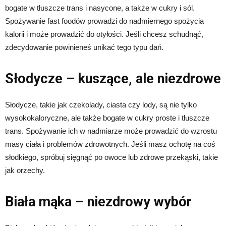
bogate w tłuszcze trans i nasycone, a także w cukry i sól.
Spożywanie fast foodów prowadzi do nadmiernego spożycia
kalorii i może prowadzić do otyłości. Jeśli chcesz schudnąć,
zdecydowanie powinieneś unikać tego typu dań.
Słodycze – kuszące, ale niezdrowe
Słodycze, takie jak czekolady, ciasta czy lody, są nie tylko
wysokokaloryczne, ale także bogate w cukry proste i tłuszcze
trans. Spożywanie ich w nadmiarze może prowadzić do wzrostu
masy ciała i problemów zdrowotnych. Jeśli masz ochotę na coś
słodkiego, spróbuj sięgnąć po owoce lub zdrowe przekąski, takie
jak orzechy.
Biała mąka – niezdrowy wybór