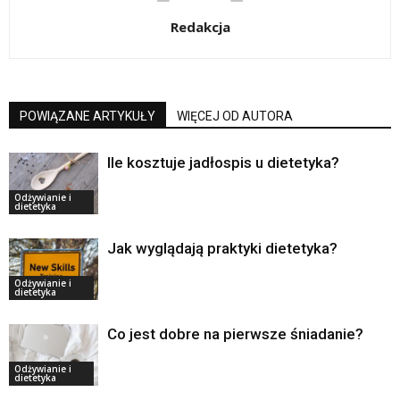
Redakcja
POWIĄZANE ARTYKUŁY
WIĘCEJ OD AUTORA
Ile kosztuje jadłospis u dietetyka?
Odżywianie i
dietetyka
Jak wyglądają praktyki dietetyka?
Odżywianie i
dietetyka
Co jest dobre na pierwsze śniadanie?
Odżywianie i
dietetyka