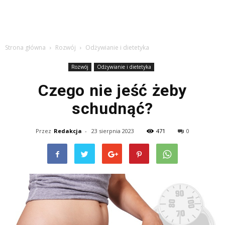
Strona główna
Rozwój
Odżywianie i dietetyka
Rozwój
Odżywianie i dietetyka
Czego nie jeść żeby
schudnąć?
Przez
Redakcja
-
23 sierpnia 2023
471
0