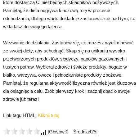
które dostarczą Ci niezbędnych składników odżywczych.
Pamiętaj, że dieta odgrywa kluczową rolę w procesie
odchudzania, dlatego warto dokładnie zastanowić się nad tym, co
wkładasz do swojego talerza.
Wezwanie do działania: Zastanów się, co możesz wyeliminować
ze swojej diety, aby schudnąć. Skup się na unikaniu wysoko
przetworzonych produktów, słodyczy, napojów gazowanych i
tłustych potraw. Wybieraj zdrowe i świeże produkty, bogate w
białko, warzywa, owoce i pełnoziarniste produkty zbożowe.
Pamiętaj, że regularna aktywność fizyczna również jest kluczowa
dla osiągnięcia celu. Zrób pierwszy krok i zacznij dbać o swoje
zdrowie już teraz!
Link tagu HTML:
Kliknij tutaj
[Głosów:0 Średnia:0/5]