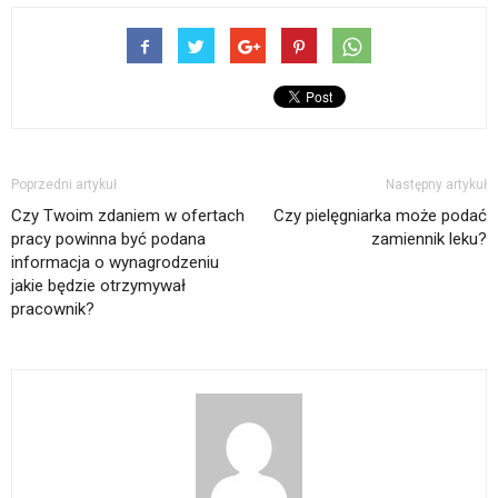
Poprzedni artykuł
Następny artykuł
Czy Twoim zdaniem w ofertach
Czy pielęgniarka może podać
pracy powinna być podana
zamiennik leku?
informacja o wynagrodzeniu
jakie będzie otrzymywał
pracownik?