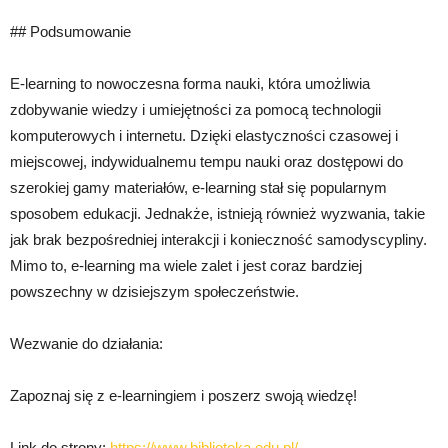
## Podsumowanie
E-learning to nowoczesna forma nauki, która umożliwia
zdobywanie wiedzy i umiejętności za pomocą technologii
komputerowych i internetu. Dzięki elastyczności czasowej i
miejscowej, indywidualnemu tempu nauki oraz dostępowi do
szerokiej gamy materiałów, e-learning stał się popularnym
sposobem edukacji. Jednakże, istnieją również wyzwania, takie
jak brak bezpośredniej interakcji i konieczność samodyscypliny.
Mimo to, e-learning ma wiele zalet i jest coraz bardziej
powszechny w dzisiejszym społeczeństwie.
Wezwanie do działania:
Zapoznaj się z e-learningiem i poszerz swoją wiedzę!
Link do strony:
https://www.biblioteka.edu.pl/