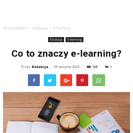
Strona główna
Edukacja
E-learning
Edukacja
E-learning
Co to znaczy e-learning?
Przez
Redakcja
-
29 sierpnia 2024
528
0