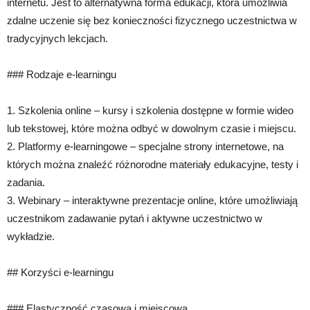
internetu. Jest to alternatywna forma edukacji, która umożliwia
zdalne uczenie się bez konieczności fizycznego uczestnictwa w
tradycyjnych lekcjach.
### Rodzaje e-learningu
1. Szkolenia online – kursy i szkolenia dostępne w formie wideo
lub tekstowej, które można odbyć w dowolnym czasie i miejscu.
2. Platformy e-learningowe – specjalne strony internetowe, na
których można znaleźć różnorodne materiały edukacyjne, testy i
zadania.
3. Webinary – interaktywne prezentacje online, które umożliwiają
uczestnikom zadawanie pytań i aktywne uczestnictwo w
wykładzie.
## Korzyści e-learningu
### Elastyczność czasowa i miejscowa