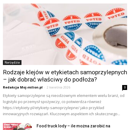
Narzędzia
Rodzaje klejów w etykietach samoprzylepnych
– jak dobrać właściwy do podłoża?
Redakcja Moj-milion.pl
-
2 kwietnia 2026
0
Etykiety samoprzylepne są nieodzownym elementem wielu branż, od
logistyki po przemysł spożywczy, co potwierdza również
https://etykiety.pl/etykiety-samoprzylepne/ jako przykład
innowacyjnych rozwiązań. Kluczowym aspektem ich skutecznego...
Food truck lody – ile można zarobić na