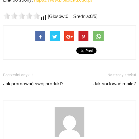
[Głosów:0 Średnia:0/5]
Poprzedni artykuł
Następny artykuł
Jak promować swój produkt?
Jak sortować maile?