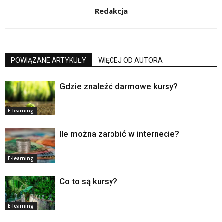
Redakcja
POWIĄZANE ARTYKUŁY
WIĘCEJ OD AUTORA
Gdzie znaleźć darmowe kursy?
E-learning
Ile można zarobić w internecie?
E-learning
Co to są kursy?
E-learning