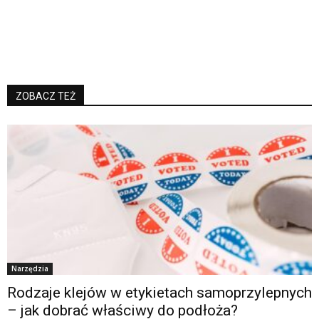
ZOBACZ TEŻ
Narzędzia
Rodzaje klejów w etykietach samoprzylepnych
– jak dobrać właściwy do podłoża?