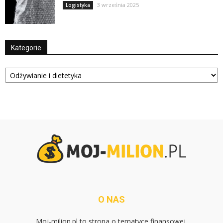
3 września 2025
Logistyka
Kategorie
Kategorie
O NAS
Moj-milion.pl to strona o tematyce finansowej.