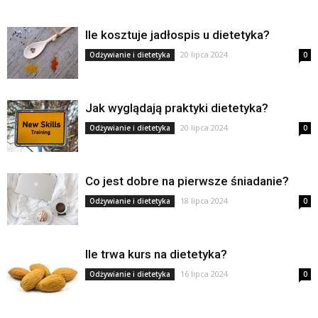
Ile kosztuje jadłospis u dietetyka?
20 lipca 2024
Odżywianie i dietetyka
0
Jak wyglądają praktyki dietetyka?
20 lipca 2024
Odżywianie i dietetyka
0
Co jest dobre na pierwsze śniadanie?
18 lipca 2024
Odżywianie i dietetyka
0
Ile trwa kurs na dietetyka?
16 lipca 2024
Odżywianie i dietetyka
0