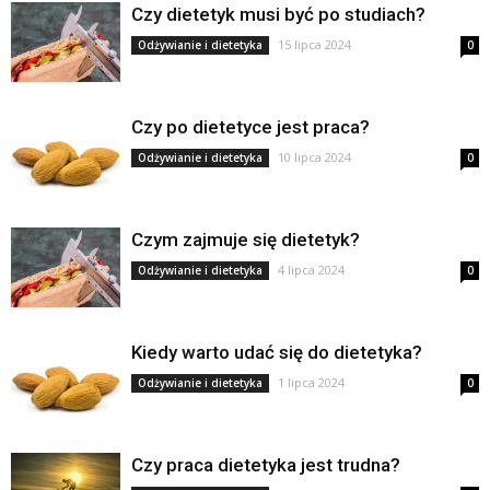
Czy dietetyk musi być po studiach?
15 lipca 2024
Odżywianie i dietetyka
0
Czy po dietetyce jest praca?
10 lipca 2024
Odżywianie i dietetyka
0
Czym zajmuje się dietetyk?
4 lipca 2024
Odżywianie i dietetyka
0
Kiedy warto udać się do dietetyka?
1 lipca 2024
Odżywianie i dietetyka
0
Czy praca dietetyka jest trudna?