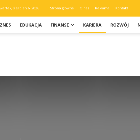
wartek, sierpień 6, 2026
Strona główna
O nas
Reklama
Kontakt
IZNES
EDUKACJA
FINANSE
KARIERA
ROZWÓJ