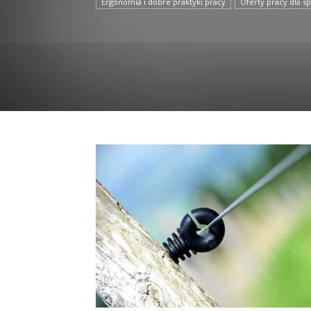
Ergonomia i dobre praktyki pracy
Oferty pracy dla sp