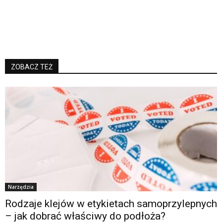
ZOBACZ TEŻ
Narzędzia
Rodzaje klejów w etykietach samoprzylepnych
– jak dobrać właściwy do podłoża?