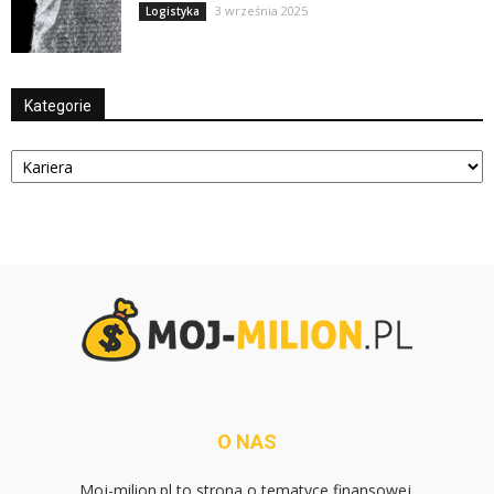
3 września 2025
Logistyka
Kategorie
Kategorie
O NAS
Moj-milion.pl to strona o tematyce finansowej.