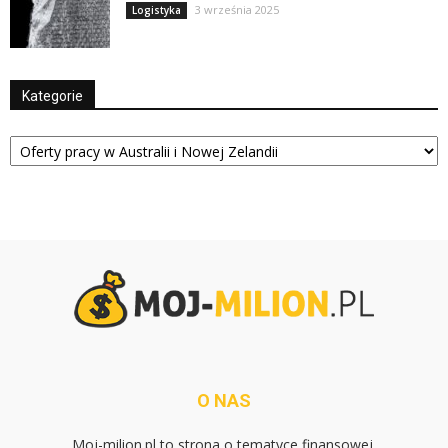
3 września 2025
Logistyka
Kategorie
Kategorie
O NAS
Moj-milion.pl to strona o tematyce finansowej.