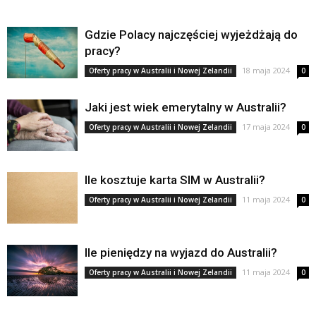
Gdzie Polacy najczęściej wyjeżdżają do
pracy?
18 maja 2024
Oferty pracy w Australii i Nowej Zelandii
0
Jaki jest wiek emerytalny w Australii?
17 maja 2024
Oferty pracy w Australii i Nowej Zelandii
0
Ile kosztuje karta SIM w Australii?
11 maja 2024
Oferty pracy w Australii i Nowej Zelandii
0
Ile pieniędzy na wyjazd do Australii?
11 maja 2024
Oferty pracy w Australii i Nowej Zelandii
0