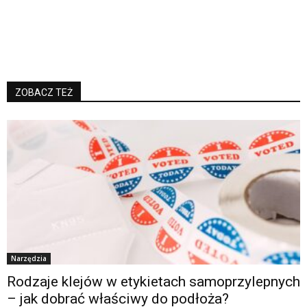
ZOBACZ TEŻ
Narzędzia
Rodzaje klejów w etykietach samoprzylepnych
– jak dobrać właściwy do podłoża?