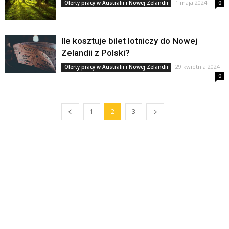
1 maja 2024
Oferty pracy w Australii i Nowej Zelandii
0
Ile kosztuje bilet lotniczy do Nowej
Zelandii z Polski?
29 kwietnia 2024
Oferty pracy w Australii i Nowej Zelandii
0
1
2
3