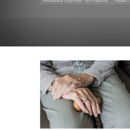
Eliminowanie rozproszeń i złych nawyków
Empatia i