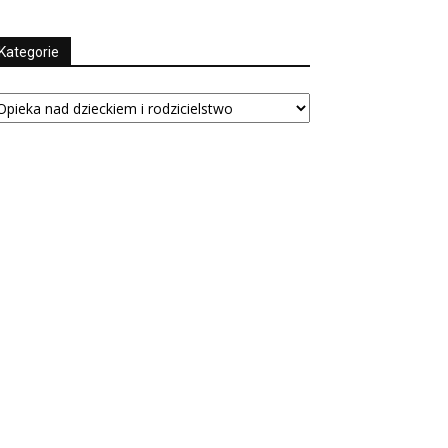
Kategorie
tegorie