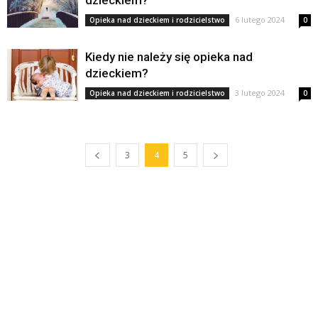
dzieckiem?
6 lutego 2024
Opieka nad dzieckiem i rodzicielstwo
0
Kiedy nie należy się opieka nad
dzieckiem?
3 lutego 2024
Opieka nad dzieckiem i rodzicielstwo
0
3
4
5