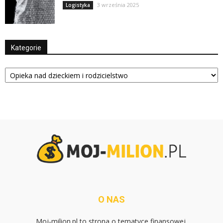
3 września 2025
Logistyka
Kategorie
Kategorie
O NAS
Moj-milion.pl to strona o tematyce finansowej.