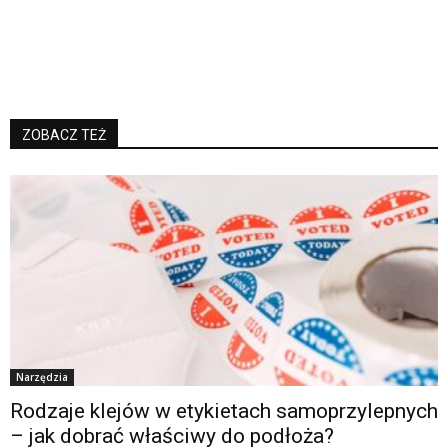
ZOBACZ TEŻ
Narzędzia
Rodzaje klejów w etykietach samoprzylepnych
– jak dobrać właściwy do podłoża?